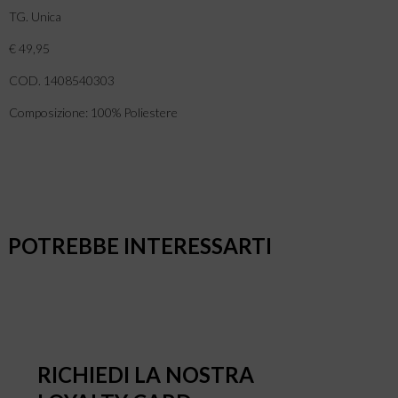
TG. Unica
€ 49,95
COD. 1408540303
Composizione: 100% Poliestere
POTREBBE INTERESSARTI
RICHIEDI LA NOSTRA