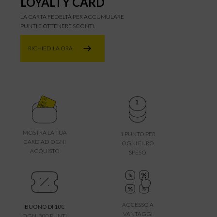
LOYALTY CARD
LA CARTA FEDELTÀ PER ACCUMULARE
PUNTI E OTTENERE SCONTI.
RICHIEDILA ORA
MOSTRA LA TUA
1 PUNTO PER
CARD AD OGNI
OGNI EURO
ACQUISTO
SPESO
ACCESSO A
BUONO DI 10€
VANTAGGI
OGNI 300 PUNTI