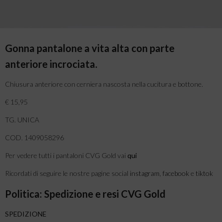
Gonna pantalone a vita alta con parte
anteriore incrociata.
Chiusura anteriore con cerniera nascosta nella cucitura e bottone.
€ 15,95
TG. UNICA
COD. 1409058296
Per vedere tutti i pantaloni CVG Gold vai
qui
Ricordati di seguire le nostre pagine social
instagram
,
facebook
e
tiktok
Politica: Spedizione e resi CVG Gold
SPEDIZIONE