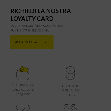
RICHIEDI LA NOSTRA
LOYALTY CARD
LA CARTA FEDELTÀ PER ACCUMULARE
PUNTI E OTTENERE SCONTI.
RICHIEDILA ORA
MOSTRA LA TUA
1 PUNTO PER
CARD AD OGNI
OGNI EURO
ACQUISTO
SPESO