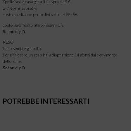
Spedizione a casa gratuita sopra a 49 €
2-7 giorni lavorativi
costo spedizione per ordini sotto i 49€ : 5€
costo pagamento alla consegna 5 €
Scopri di più
RESO
Reso sempre gratuito.
Per richiedere un reso hai a disposizione 14 giorni dal ricevimento
dell’ordine.
Scopri di più
POTREBBE INTERESSARTI