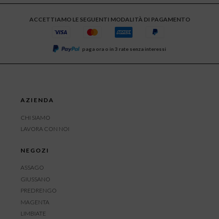
ACCETTIAMO LE SEGUENTI MODALITÀ DI PAGAMENTO
paga ora o in 3 rate senza interessi
AZIENDA
CHI SIAMO
LAVORA CON NOI
NEGOZI
ASSAGO
GIUSSANO
PREDRENGO
MAGENTA
LIMBIATE