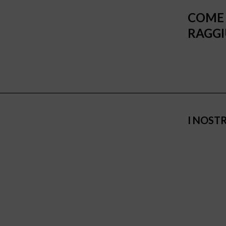
COME
RAGGI
I NOST