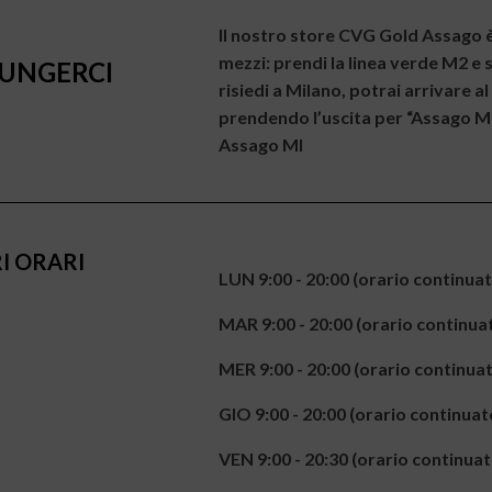
Il nostro store CVG Gold Assago è
mezzi: prendi la linea verde M2 e
UNGERCI
risiedi a Milano, potrai arrivare 
prendendo l’uscita per “Assago Mil
Assago MI
RI ORARI
LUN
9:00 - 20:00 (orario continua
MAR
9:00 - 20:00 (orario continua
MER
9:00 - 20:00 (orario continua
GIO
9:00 - 20:00 (orario continuat
VEN
9:00 - 20:30 (orario continuat