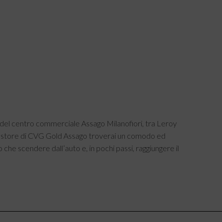
o del centro commerciale Assago Milanofiori, tra Leroy
o store di CVG Gold Assago troverai un comodo ed
 che scendere dall’auto e, in pochi passi, raggiungere il