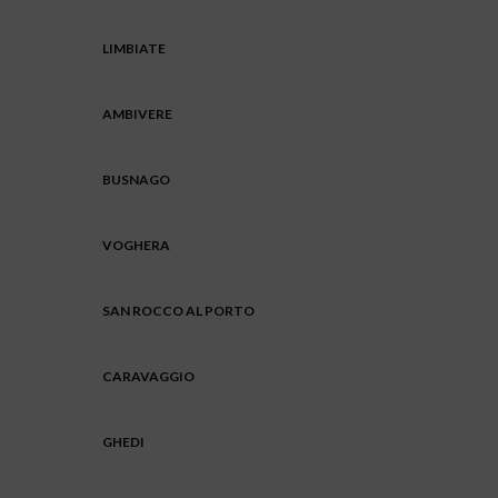
LIMBIATE
AMBIVERE
BUSNAGO
VOGHERA
SAN ROCCO AL PORTO
CARAVAGGIO
GHEDI