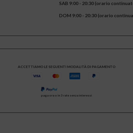
SAB
9:00 - 20:30 (orario continuat
DOM
9:00 - 20:30 (orario continu
ACCETTIAMO LE SEGUENTI MODALITÀ DI PAGAMENTO
paga ora o in 3 rate senza interessi