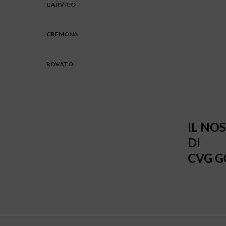
CARVICO
CREMONA
ROVATO
IL NO
DI
CVG G