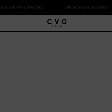
LDI IN TUTTI I NOSTRI STORE
SPEDIZIONI ONLINE SOSPESE