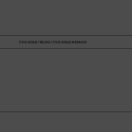
CVG GOLD
/
BLOG
/ CVG GOLD ASSAGO