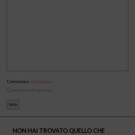
Consenso
(Obbligatorio)
Sottoscrivo la Privacy Policy.
NON HAI TROVATO QUELLO CHE