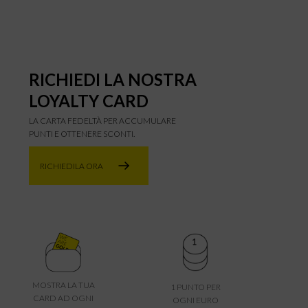
RICHIEDI LA NOSTRA
LOYALTY CARD
LA CARTA FEDELTÀ PER ACCUMULARE
PUNTI E OTTENERE SCONTI.
RICHIEDILA ORA
MOSTRA LA TUA
1 PUNTO PER
CARD AD OGNI
OGNI EURO