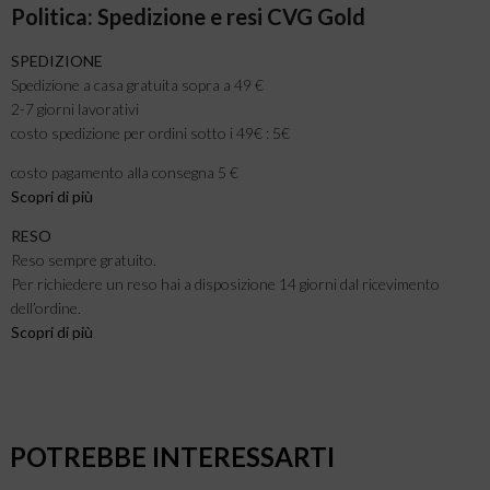
Politica: Spedizione e resi CVG Gold
SPEDIZIONE
Spedizione a casa gratuita sopra a 49 €
2-7 giorni lavorativi
costo spedizione per ordini sotto i 49€ : 5€
costo pagamento alla consegna 5 €
Scopri di più
RESO
Reso sempre gratuito.
Per richiedere un reso hai a disposizione 14 giorni dal ricevimento
dell’ordine.
Scopri di più
POTREBBE INTERESSARTI