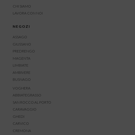
CHI SIAMO
LAVORA CON NOI
NEGOZI
ASSAGO
GIUSSANO
PREDRENGO
MAGENTA
LIMBIATE
AMBIVERE
BUSNAGO
VOGHERA
ABBIATEGRASSO
SAN ROCCO AL PORTO
CARAVAGGIO
GHEDI
CARVICO
CREMONA