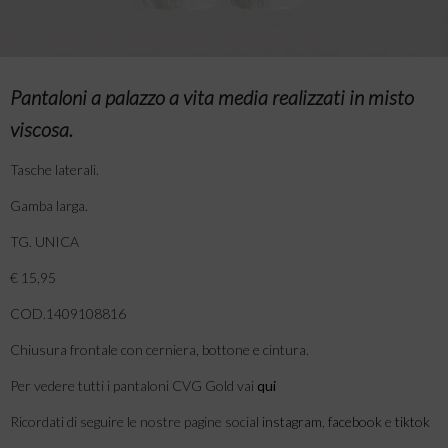
Pantaloni a palazzo a vita media realizzati in misto
viscosa.
Tasche laterali.
Gamba larga.
TG. UNICA
€ 15,95
COD.1409108816
Chiusura frontale con cerniera, bottone e cintura.
Per vedere tutti i pantaloni CVG Gold vai
qui
Ricordati di seguire le nostre pagine social
instagram
,
facebook
e
tiktok