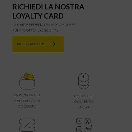
RICHIEDI LA NOSTRA
LOYALTY CARD
LA CARTA FEDELTÀ PER ACCUMULARE
PUNTI E OTTENERE SCONTI.
RICHIEDILA ORA
MOSTRA LA TUA
1 PUNTO PER
CARD AD OGNI
OGNI EURO
ACQUISTO
SPESO