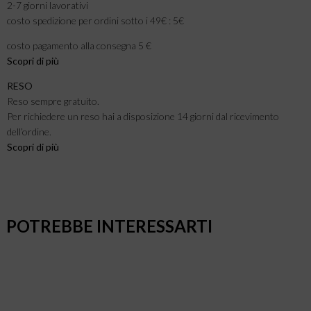
2-7 giorni lavorativi
costo spedizione per ordini sotto i 49€ : 5€
costo pagamento alla consegna 5 €
Scopri di più
RESO
Reso sempre gratuito.
Per richiedere un reso hai a disposizione 14 giorni dal ricevimento
dell’ordine.
Scopri di più
POTREBBE INTERESSARTI