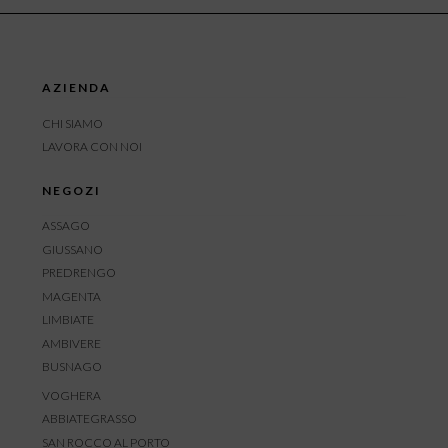
AZIENDA
CHI SIAMO
LAVORA CON NOI
NEGOZI
ASSAGO
GIUSSANO
PREDRENGO
MAGENTA
LIMBIATE
AMBIVERE
BUSNAGO
VOGHERA
ABBIATEGRASSO
SAN ROCCO AL PORTO