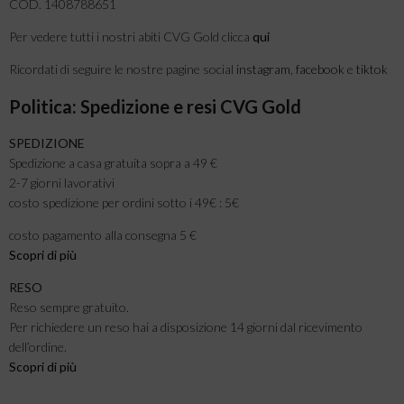
COD. 1408788651
Per vedere tutti i nostri abiti CVG Gold clicca
qui
Ricordati di seguire le nostre pagine social
instagram
,
facebook
e
tiktok
Politica: Spedizione e resi CVG Gold
SPEDIZIONE
Spedizione a casa gratuita sopra a 49 €
2-7 giorni lavorativi
costo spedizione per ordini sotto i 49€ : 5€
costo pagamento alla consegna 5 €
Scopri di più
RESO
Reso sempre gratuito.
Per richiedere un reso hai a disposizione 14 giorni dal ricevimento
dell’ordine.
Scopri di più