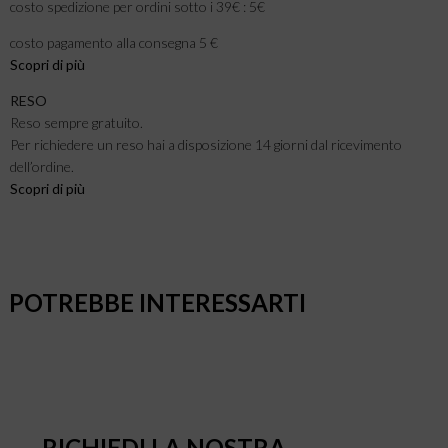
costo spedizione per ordini sotto i 39€ : 5€
costo pagamento alla consegna 5 €
Scopri di più
RESO
Reso sempre gratuito.
Per richiedere un reso hai a disposizione 14 giorni dal ricevimento
dell’ordine.
Scopri di più
POTREBBE INTERESSARTI
RICHIEDI LA NOSTRA