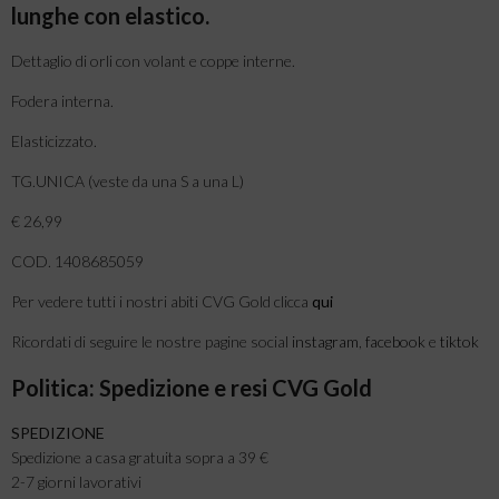
lunghe con elastico.
Dettaglio di orli con volant e coppe interne.
Fodera interna.
Elasticizzato.
TG.UNICA (veste da una S a una L)
€ 26,99
COD. 1408685059
Per vedere tutti i nostri abiti CVG Gold clicca
qui
Ricordati di seguire le nostre pagine social
instagram
,
facebook
e
tiktok
Politica: Spedizione e resi CVG Gold
SPEDIZIONE
Spedizione a casa gratuita sopra a 39 €
2-7 giorni lavorativi