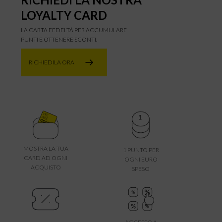
LOYALTY CARD
LA CARTA FEDELTÀ PER ACCUMULARE
PUNTI E OTTENERE SCONTI.
RICHIEDILA ORA
MOSTRA LA TUA
1 PUNTO PER
CARD AD OGNI
OGNI EURO
ACQUISTO
SPESO