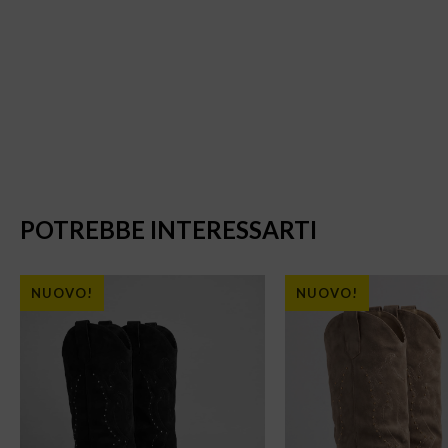
POTREBBE INTERESSARTI
NUOVO!
NUOVO!