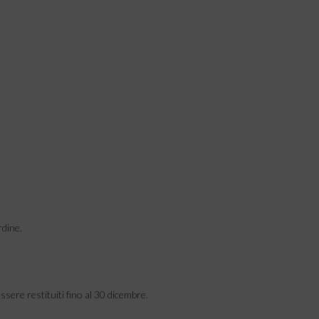
rdine.
essere restituiti fino al 30 dicembre.