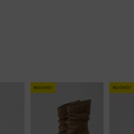
NUOVO!
NUOVO!