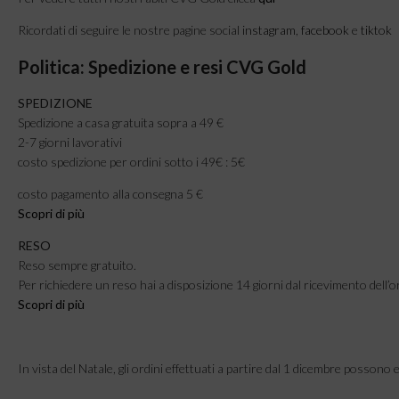
Ricordati di seguire le nostre pagine social
instagram
,
facebook
e
tiktok
Politica: Spedizione e resi CVG Gold
SPEDIZIONE
Spedizione a casa gratuita sopra a 49 €
2-7 giorni lavorativi
costo spedizione per ordini sotto i 49€ : 5€
costo pagamento alla consegna 5 €
Scopri di più
RESO
Reso sempre gratuito.
Per richiedere un reso hai a disposizione 14 giorni dal ricevimento dell’o
Scopri di più
In vista del Natale, gli ordini effettuati a partire dal 1 dicembre possono 