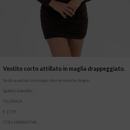
Vestito corto attillato in maglia drappeggiato.
Scollo quadrato con coppe interne maniche lunghe.
Spalline imbottite.
TG.UNICA
€ 17,95
COD.1408859740