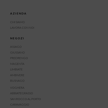
AZIENDA
CHI SIAMO
LAVORA CON NOI
NEGOZI
ASSAGO
GIUSSANO
PREDRENGO
MAGENTA
LIMBIATE
AMBIVERE
BUSNAGO
VOGHERA
ABBIATEGRASSO
SAN ROCCO AL PORTO
CARAVAGGIO