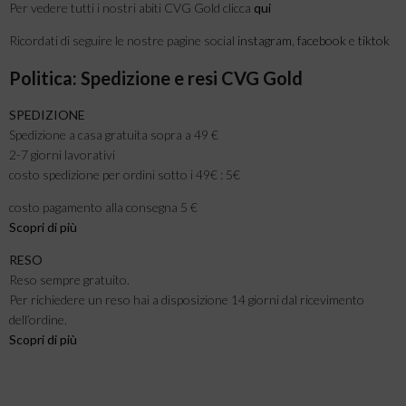
Per vedere tutti i nostri abiti CVG Gold clicca
qui
Ricordati di seguire le nostre pagine social
instagram
,
facebook
e
tiktok
Politica: Spedizione e resi CVG Gold
SPEDIZIONE
Spedizione a casa gratuita sopra a 49 €
2-7 giorni lavorativi
costo spedizione per ordini sotto i 49€ : 5€
costo pagamento alla consegna 5 €
Scopri di più
RESO
Reso sempre gratuito.
Per richiedere un reso hai a disposizione 14 giorni dal ricevimento
dell’ordine.
Scopri di più