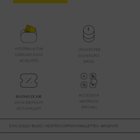
MOSTRA LA TUA
1 PUNTO PER
CARD AD OGNI
OGNI EURO
ACQUISTO
SPESO
ACCESSO A
BUONO DI 10€
VANTAGGI
OGNI 300 PUNTI
SPECIALI
ACCUMULATI
CVG GOLD
/
BLOG
/ VESTITO CORTO IN PAILLETTES - ARGENTO