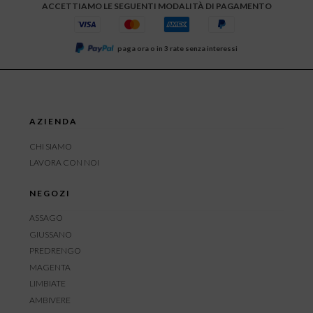
ACCETTIAMO LE SEGUENTI MODALITÀ DI PAGAMENTO
paga ora o in 3 rate senza interessi
AZIENDA
CHI SIAMO
LAVORA CON NOI
NEGOZI
ASSAGO
GIUSSANO
PREDRENGO
MAGENTA
LIMBIATE
AMBIVERE