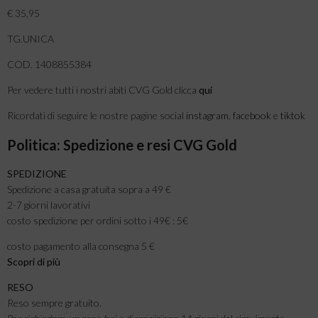
€ 35,95
TG.UNICA
COD. 1408855384
Per vedere tutti i nostri abiti CVG Gold clicca
qui
Ricordati di seguire le nostre pagine social
instagram
,
facebook
e
tiktok
Politica: Spedizione e resi CVG Gold
SPEDIZIONE
Spedizione a casa gratuita sopra a 49 €
2-7 giorni lavorativi
costo spedizione per ordini sotto i 49€ : 5€
costo pagamento alla consegna 5 €
Scopri di più
RESO
Reso sempre gratuito.