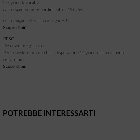
2-7 giorni lavorativi
costo spedizione per ordini sotto i 49€ : 5€
costo pagamento alla consegna 5 €
Scopri di più
RESO
Reso sempre gratuito.
Per richiedere un reso hai a disposizione 14 giorni dal ricevimento
dell’ordine.
Scopri di più
POTREBBE INTERESSARTI