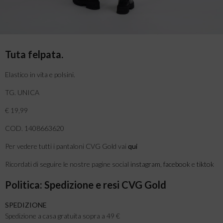
Tuta felpata.
Elastico in vita e polsini.
TG. UNICA
€ 19,99
COD. 1408663620
Per vedere tutti i pantaloni CVG Gold vai
qui
Ricordati di seguire le nostre pagine social
instagram
,
facebook
e
tiktok
Politica: Spedizione e resi CVG Gold
SPEDIZIONE
Spedizione a casa gratuita sopra a 49 €