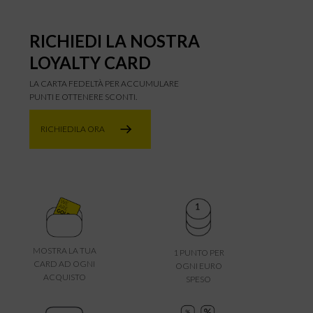
RICHIEDI LA NOSTRA
LOYALTY CARD
LA CARTA FEDELTÀ PER ACCUMULARE
PUNTI E OTTENERE SCONTI.
RICHIEDILA ORA
MOSTRA LA TUA
1 PUNTO PER
CARD AD OGNI
OGNI EURO
ACQUISTO
SPESO