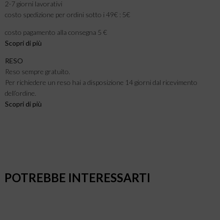
2-7 giorni lavorativi
costo spedizione per ordini sotto i 49€ : 5€
costo pagamento alla consegna 5 €
Scopri di più
RESO
Reso sempre gratuito.
Per richiedere un reso hai a disposizione 14 giorni dal ricevimento
dell’ordine.
Scopri di più
POTREBBE INTERESSARTI