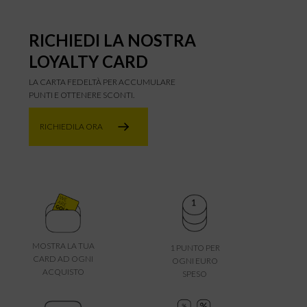
RICHIEDI LA NOSTRA
LOYALTY CARD
LA CARTA FEDELTÀ PER ACCUMULARE
PUNTI E OTTENERE SCONTI.
RICHIEDILA ORA
MOSTRA LA TUA
1 PUNTO PER
CARD AD OGNI
OGNI EURO
ACQUISTO
SPESO