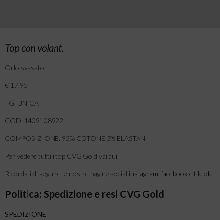
Top con volant.
Orlo svasato.
€ 17,95
TG. UNICA
COD. 1409108922
COMPOSIZIONE: 95% COTONE 5% ELASTAN
Per vedere tutti i top CVG Gold vai
qui
Ricordati di seguire le nostre pagine social
instagram
,
facebook
e
tiktok
Politica: Spedizione e resi CVG Gold
SPEDIZIONE