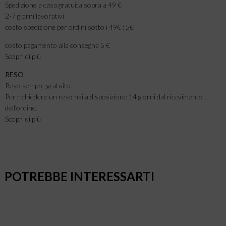
Spedizione a casa gratuita sopra a 49 €
2-7 giorni lavorativi
costo spedizione per ordini sotto i 49€ : 5€
costo pagamento alla consegna 5 €
Scopri di più
RESO
Reso sempre gratuito.
Per richiedere un reso hai a disposizione 14 giorni dal ricevimento
dell’ordine.
Scopri di più
POTREBBE INTERESSARTI