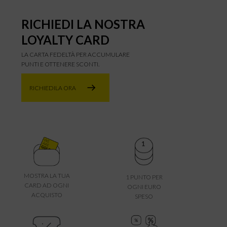
RICHIEDI LA NOSTRA
LOYALTY CARD
LA CARTA FEDELTÀ PER ACCUMULARE
PUNTI E OTTENERE SCONTI.
RICHIEDILA ORA
MOSTRA LA TUA
1 PUNTO PER
CARD AD OGNI
OGNI EURO
ACQUISTO
SPESO