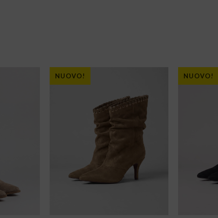
NUOVO!
NUOVO!