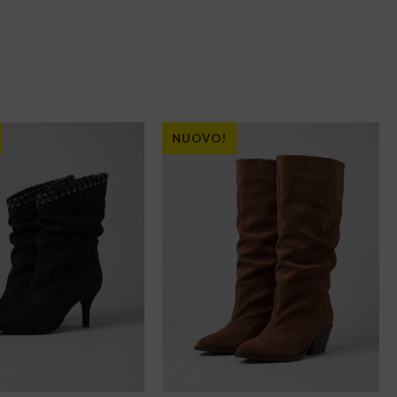
NUOVO!