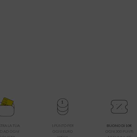
TRA LA TUA
1 PUNTO PER
BUONO DI 10€
D AD OGNI
OGNI EURO
OGNI 300 PUNTI