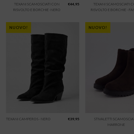
TEXANI SCAMOSCIATI CON
€
44,95
TEXANI SCAMOSCIATI 
RISVOLTO E BORCHIE -NERO
RISVOLTO E BORCHIE - F
NUOVO!
NUOVO!
TEXANI CAMPEROS - NERO
€
39,95
STIVALETTI SCAMOSCIAT
MARRONE