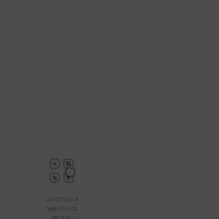
ACCESSO A
VANTAGGI
SPECIALI