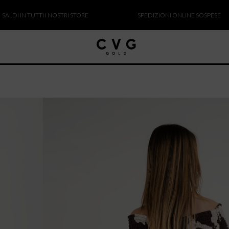
IN TUTTI I NOSTRI STORE
SPEDIZIONI ONLINE SOSPESE