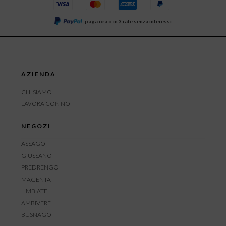
paga ora o in 3 rate senza interessi
AZIENDA
CHI SIAMO
LAVORA CON NOI
NEGOZI
ASSAGO
GIUSSANO
PREDRENGO
MAGENTA
LIMBIATE
AMBIVERE
BUSNAGO