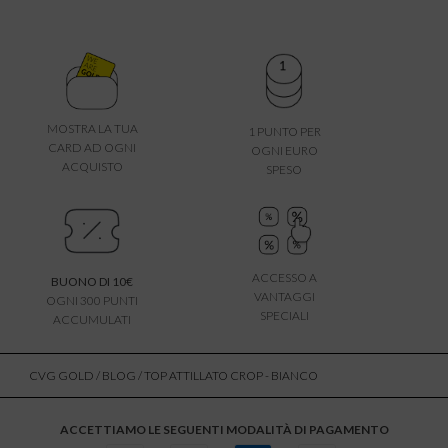
MOSTRA LA TUA
1 PUNTO PER
CARD AD OGNI
OGNI EURO
ACQUISTO
SPESO
ACCESSO A
BUONO DI 10€
VANTAGGI
OGNI 300 PUNTI
SPECIALI
ACCUMULATI
CVG GOLD
/
BLOG
/ TOP ATTILLATO CROP - BIANCO
ACCETTIAMO LE SEGUENTI MODALITÀ DI PAGAMENTO