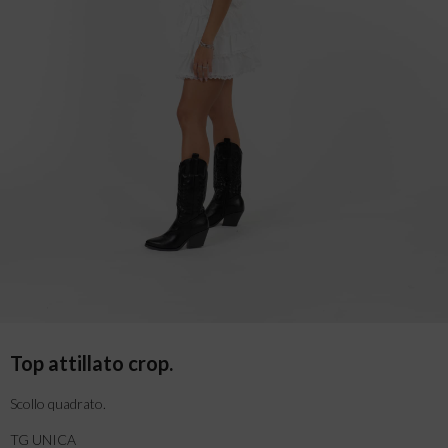
Top attillato crop.
Scollo quadrato.
TG UNICA