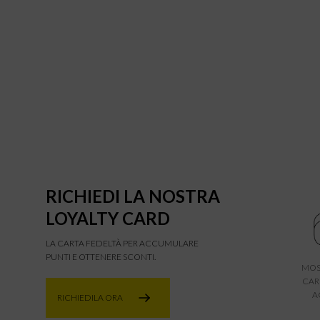
RICHIEDI LA NOSTRA
LOYALTY CARD
LA CARTA FEDELTÀ PER ACCUMULARE
PUNTI E OTTENERE SCONTI.
MOS
CAR
A
RICHIEDILA ORA