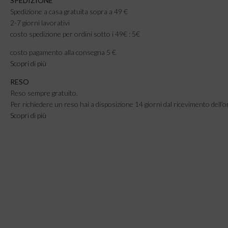
SPEDIZIONE
Spedizione a casa gratuita sopra a 49 €
2-7 giorni lavorativi
costo spedizione per ordini sotto i 49€ : 5€
costo pagamento alla consegna 5 €
Scopri di più
RESO
Reso sempre gratuito.
Per richiedere un reso hai a disposizione 14 giorni dal ricevimento dell’o
Scopri di più