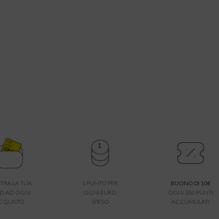
TRA LA TUA
1 PUNTO PER
BUONO DI 10€
D AD OGNI
OGNI EURO
OGNI 300 PUNTI
CQUISTO
SPESO
ACCUMULATI