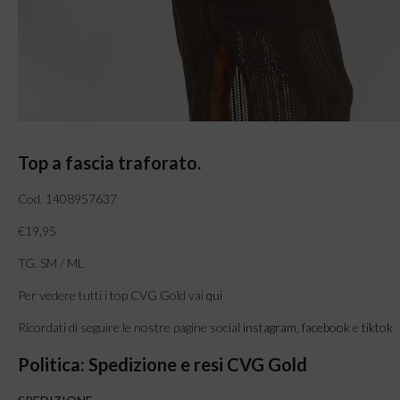
Top a fascia traforato.
Cod. 1408957637
€19,95
TG. SM / ML
Per vedere tutti i top CVG Gold vai
qui
Ricordati di seguire le nostre pagine social
instagram
,
facebook
e
tiktok
Politica: Spedizione e resi CVG Gold