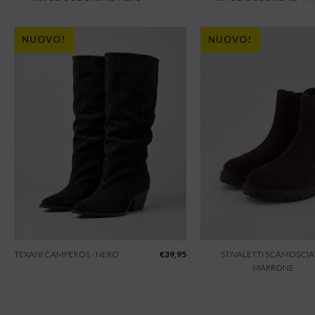
NUOVO!
NUOVO!
TEXANI CAMPEROS - NERO
€
39,95
STIVALETTI SCAMOSCIAT
MARRONE