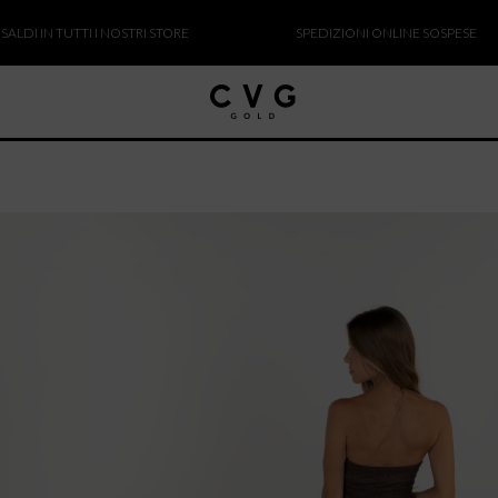
IN TUTTI I NOSTRI STORE
SPEDIZIONI ONLINE SOSPESE