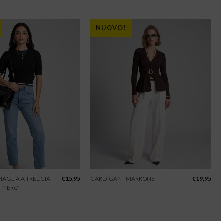
NUOVO!
 MAGLIA A TRECCIA -
€
15,95
CARDIGAN - MARRONE
€
19,95
NERO