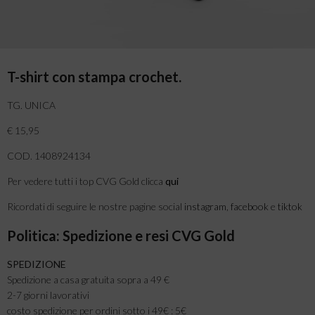
T-shirt con stampa crochet.
TG. UNICA
€ 15,95
COD. 1408924134
Per vedere tutti i top CVG Gold clicca
qui
Ricordati di seguire le nostre pagine social
instagram
,
facebook
e
tiktok
Politica: Spedizione e resi CVG Gold
SPEDIZIONE
Spedizione a casa gratuita sopra a 49 €
2-7 giorni lavorativi
costo spedizione per ordini sotto i 49€ : 5€