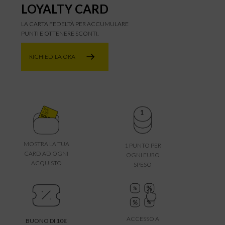
LOYALTY CARD
LA CARTA FEDELTÀ PER ACCUMULARE
PUNTI E OTTENERE SCONTI.
RICHIEDILA ORA
MOSTRA LA TUA
1 PUNTO PER
CARD AD OGNI
OGNI EURO
ACQUISTO
SPESO
ACCESSO A
BUONO DI 10€