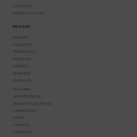
CHI SIAMO
LAVORA CON NOI
NEGOZI
ASSAGO
GIUSSANO
PREDRENGO
MAGENTA
LIMBIATE
AMBIVERE
BUSNAGO
VOGHERA
ABBIATEGRASSO
SAN ROCCO AL PORTO
CARAVAGGIO
GHEDI
CARVICO
CREMONA