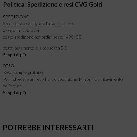
Politica: Spedizione e resi CVG Gold
SPEDIZIONE
Spedizione a casa gratuita sopra a 49 €
2-7 giorni lavorativi
costo spedizione per ordini sotto i 49€ : 5€
costo pagamento alla consegna 5 €
Scopri di più
RESO
Reso sempre gratuito.
Per richiedere un reso hai a disposizione 14 giorni dal ricevimento
dell’ordine.
Scopri di più
POTREBBE INTERESSARTI