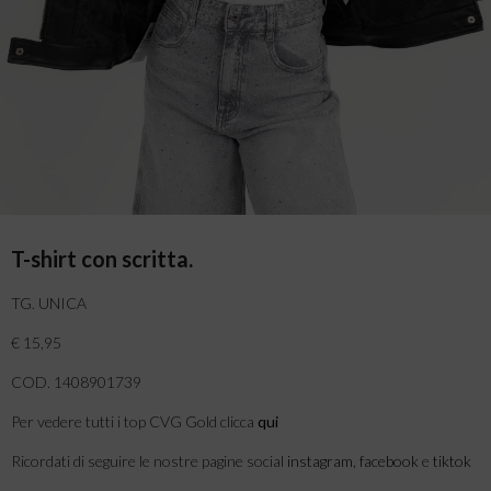
T-shirt con scritta.
TG. UNICA
€ 15,95
COD. 1408901739
Per vedere tutti i top CVG Gold clicca
qui
Ricordati di seguire le nostre pagine social
instagram
,
facebook
e
tiktok