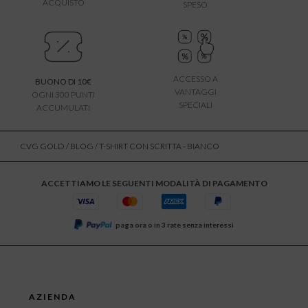
ACQUISTO
SPESO
ACCESSO A
BUONO DI 10€
VANTAGGI
OGNI 300 PUNTI
SPECIALI
ACCUMULATI
CVG GOLD
/
BLOG
/ T-SHIRT CON SCRITTA - BIANCO
ACCETTIAMO LE SEGUENTI MODALITÀ DI PAGAMENTO
paga ora o in 3 rate senza interessi
AZIENDA