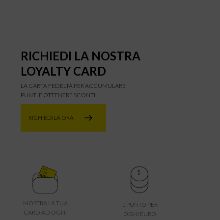
RICHIEDI LA NOSTRA
LOYALTY CARD
LA CARTA FEDELTÀ PER ACCUMULARE
PUNTI E OTTENERE SCONTI.
RICHIEDILA ORA
MOSTRA LA TUA
1 PUNTO PER
CARD AD OGNI
OGNI EURO