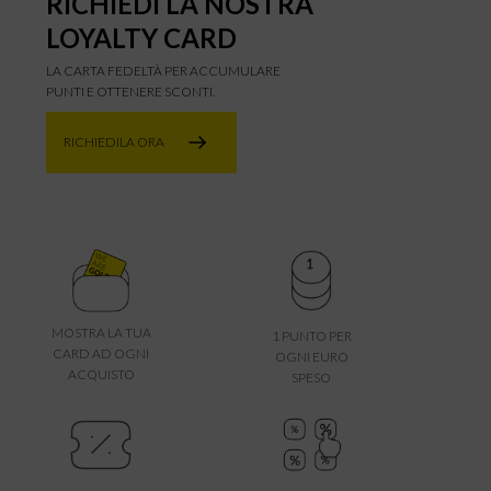
RICHIEDI LA NOSTRA
LOYALTY CARD
LA CARTA FEDELTÀ PER ACCUMULARE
PUNTI E OTTENERE SCONTI.
RICHIEDILA ORA
MOSTRA LA TUA
1 PUNTO PER
CARD AD OGNI
OGNI EURO
ACQUISTO
SPESO