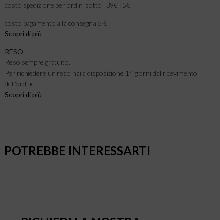
costo spedizione per ordini sotto i 39€ : 5€
costo pagamento alla consegna 5 €
Scopri di più
RESO
Reso sempre gratuito.
Per richiedere un reso hai a disposizione 14 giorni dal ricevimento
dell’ordine.
Scopri di più
POTREBBE INTERESSARTI