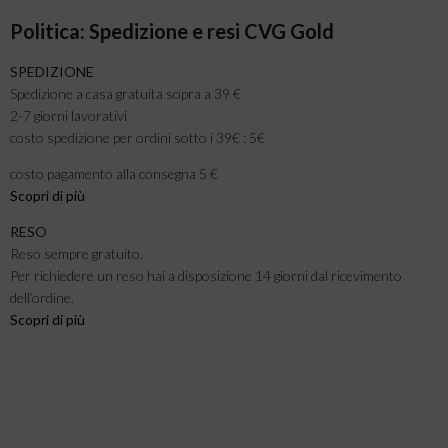
Politica: Spedizione e resi CVG Gold
SPEDIZIONE
Spedizione a casa gratuita sopra a 39 €
2-7 giorni lavorativi
costo spedizione per ordini sotto i 39€ : 5€
costo pagamento alla consegna 5 €
Scopri di più
RESO
Reso sempre gratuito.
Per richiedere un reso hai a disposizione 14 giorni dal ricevimento
dell’ordine.
Scopri di più