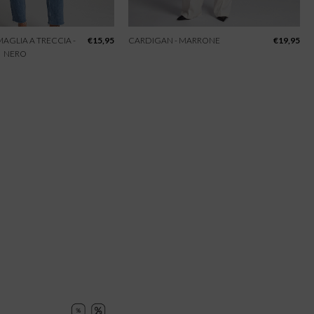
 MAGLIA A TRECCIA -
€
15,95
CARDIGAN - MARRONE
€
19,95
NERO