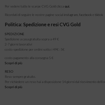
Per vedere tutte le scarpe CVG Gold clicca
qui
.
Ricordati di seguire le nostre pagine social
instagram
,
facebook
e
tiktok
Politica: Spedizione e resi CVG Gold
SPEDIZIONE
Spedizione a casa gratuita sopra a 49 €
2-7 giorni lavorativi
costo spedizione per ordini sotto i 49€ : 5€
costo pagamento alla consegna 5 €
Scopri di più
RESO
Reso sempre gratuito.
Per richiedere un reso hai a disposizione 14 giorni dal ricevimento dell’o
Scopri di più