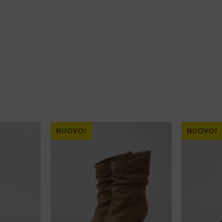
NUOVO!
NUOVO!