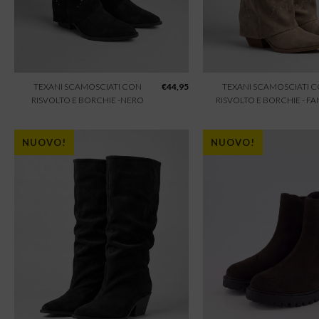
TEXANI SCAMOSCIATI CON
€
44,95
TEXANI SCAMOSCIATI 
RISVOLTO E BORCHIE -NERO
RISVOLTO E BORCHIE - F
NUOVO!
NUOVO!