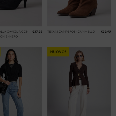
 ALLA CAVIGLIA CON
€
37,95
TEXANI CAMPEROS - CAMMELLO
€
39,95
CHIE - NERO
NUOVO!