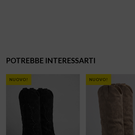
POTREBBE INTERESSARTI
NUOVO!
NUOVO!