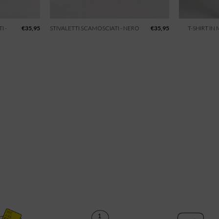
I -
€
35,95
STIVALETTI SCAMOSCIATI - NERO
€
35,95
T-SHIRT IN