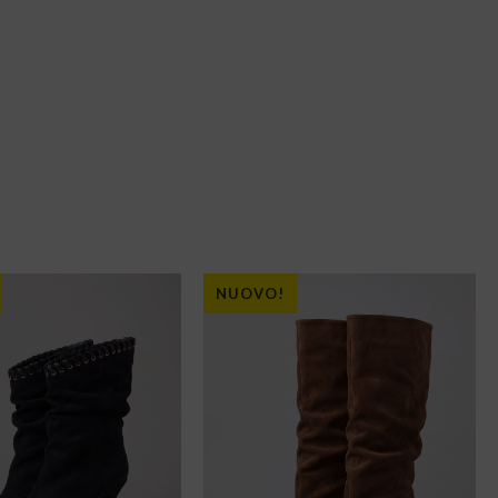
NUOVO!