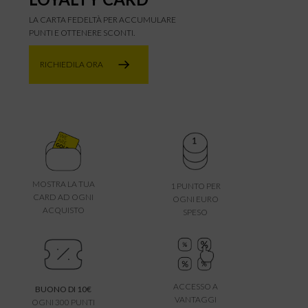
LA CARTA FEDELTÀ PER ACCUMULARE
PUNTI E OTTENERE SCONTI.
RICHIEDILA ORA
MOSTRA LA TUA
1 PUNTO PER
CARD AD OGNI
OGNI EURO
ACQUISTO
SPESO
ACCESSO A
BUONO DI 10€
VANTAGGI
OGNI 300 PUNTI