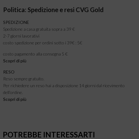
Politica: Spedizione e resi CVG Gold
SPEDIZIONE
Spedizione a casa gratuita sopra a 39 €
2-7 giorni lavorativi
costo spedizione per ordini sotto i 39€ : 5€
costo pagamento alla consegna 5 €
Scopri di più
RESO
Reso sempre gratuito.
Per richiedere un reso hai a disposizione 14 giorni dal ricevimento
dell’ordine.
Scopri di più
POTREBBE INTERESSARTI