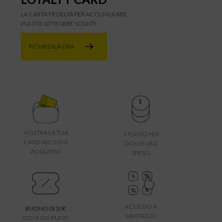
LA CARTA FEDELTÀ PER ACCUMULARE
PUNTI E OTTENERE SCONTI.
RICHIEDILA ORA
MOSTRA LA TUA
1 PUNTO PER
CARD AD OGNI
OGNI EURO
ACQUISTO
SPESO
ACCESSO A
BUONO DI 10€
VANTAGGI
OGNI 300 PUNTI