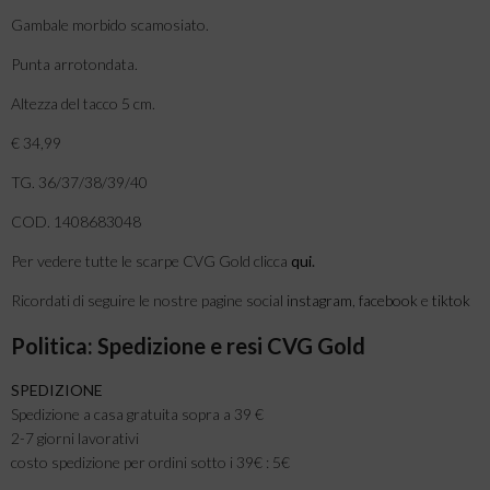
Gambale morbido scamosiato.
Punta arrotondata.
Altezza del tacco 5 cm.
€ 34,99
TG. 36/37/38/39/40
COD. 1408683048
Per vedere tutte le scarpe CVG Gold clicca
qui
.
Ricordati di seguire le nostre pagine social
instagram
,
facebook
e
tiktok
Politica: Spedizione e resi CVG Gold
SPEDIZIONE
Spedizione a casa gratuita sopra a 39 €
2-7 giorni lavorativi
costo spedizione per ordini sotto i 39€ : 5€