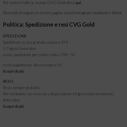
Per vedere tutte le scarpe CVG Gold clicca
qui
.
Ricordati di seguire le nostre pagine social
instagram
,
facebook
e
tiktok
Politica: Spedizione e resi CVG Gold
SPEDIZIONE
Spedizione a casa gratuita sopra a 39 €
2-7 giorni lavorativi
costo spedizione per ordini sotto i 39€ : 5€
costo pagamento alla consegna 5 €
Scopri di più
RESO
Reso sempre gratuito.
Per richiedere un reso hai a disposizione 14 giorni dal ricevimento
dell’ordine.
Scopri di più