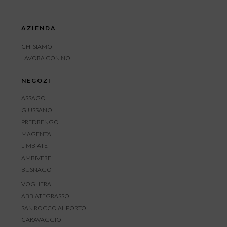
AZIENDA
CHI SIAMO
LAVORA CON NOI
NEGOZI
ASSAGO
GIUSSANO
PREDRENGO
MAGENTA
LIMBIATE
AMBIVERE
BUSNAGO
VOGHERA
ABBIATEGRASSO
SAN ROCCO AL PORTO
CARAVAGGIO