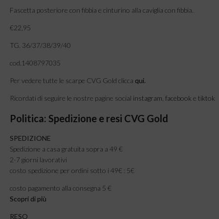
Fascetta posteriore con fibbia e cinturino alla caviglia con fibbia.
€22,95
TG. 36/37/38/39/40
cod.1408797035
Per vedere tutte le scarpe CVG Gold clicca
qui
.
Ricordati di seguire le nostre pagine social
instagram
,
facebook
e
tiktok
Politica: Spedizione e resi CVG Gold
SPEDIZIONE
Spedizione a casa gratuita sopra a 49 €
2-7 giorni lavorativi
costo spedizione per ordini sotto i 49€ : 5€
costo pagamento alla consegna 5 €
Scopri di più
RESO