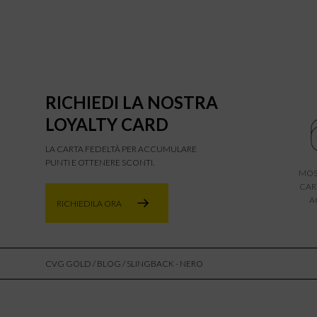
RICHIEDI LA NOSTRA
LOYALTY CARD
LA CARTA FEDELTÀ PER ACCUMULARE
PUNTI E OTTENERE SCONTI.
MOS
CAR
A
RICHIEDILA ORA
CVG GOLD
/
BLOG
/ SLINGBACK - NERO