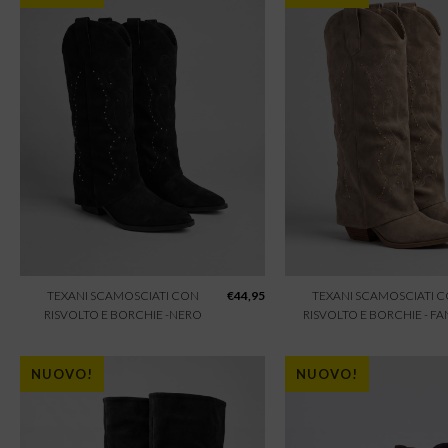
TEXANI SCAMOSCIATI CON
€
44,95
TEXANI SCAMOSCIATI 
RISVOLTO E BORCHIE -NERO
RISVOLTO E BORCHIE - F
NUOVO!
NUOVO!