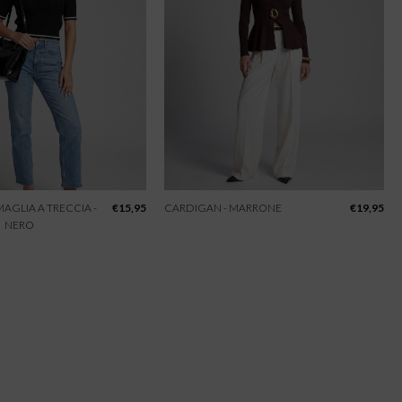
 MAGLIA A TRECCIA -
€
15,95
CARDIGAN - MARRONE
€
19,95
NERO