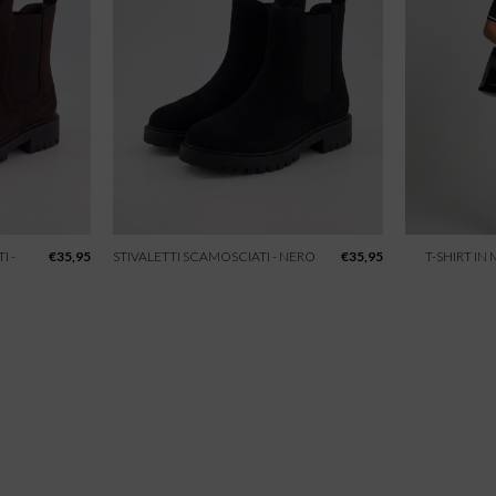
I -
€
35,95
STIVALETTI SCAMOSCIATI - NERO
€
35,95
T-SHIRT IN