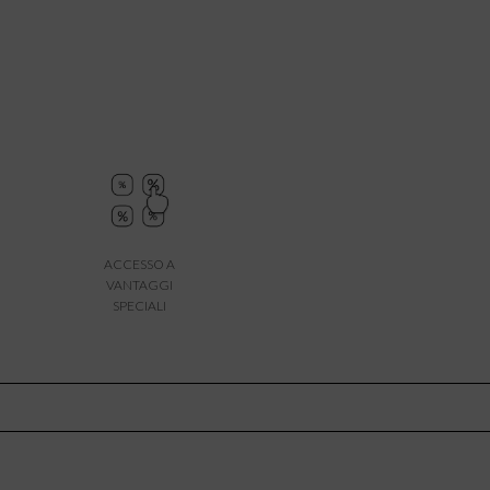
ACCESSO A
VANTAGGI
SPECIALI