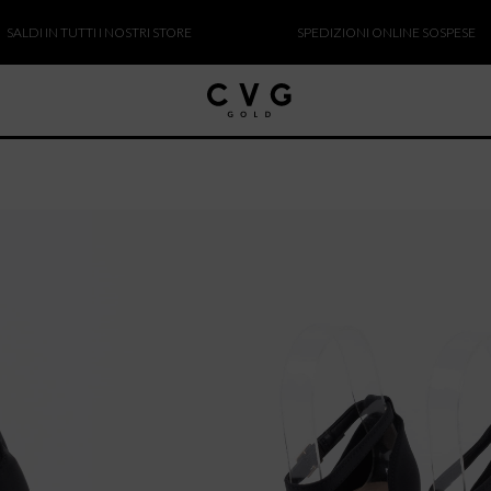
I IN TUTTI I NOSTRI STORE
SPEDIZIONI ONLINE SOSPESE