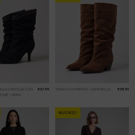
 ALLA CAVIGLIA CON
€
37,95
TEXANI CAMPEROS - CAMMELLO
€
39,95
CHIE - NERO
NUOVO!