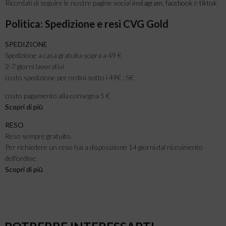
Ricordati di seguire le nostre pagine social
instagram
,
facebook
e
tiktok
Politica: Spedizione e resi CVG Gold
SPEDIZIONE
Spedizione a casa gratuita sopra a 49 €
2-7 giorni lavorativi
costo spedizione per ordini sotto i 49€ : 5€
costo pagamento alla consegna 5 €
Scopri di più
RESO
Reso sempre gratuito.
Per richiedere un reso hai a disposizione 14 giorni dal ricevimento
dell’ordine.
Scopri di più