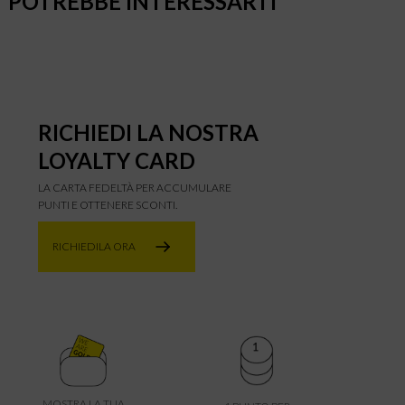
POTREBBE INTERESSARTI
RICHIEDI LA NOSTRA
LOYALTY CARD
LA CARTA FEDELTÀ PER ACCUMULARE
PUNTI E OTTENERE SCONTI.
RICHIEDILA ORA
MOSTRA LA TUA