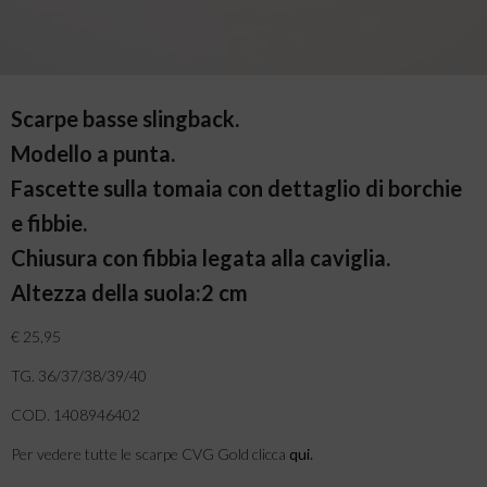
Scarpe basse slingback.
Modello a punta.
Fascette sulla tomaia con dettaglio di borchie
e fibbie.
Chiusura con fibbia legata alla caviglia.
Altezza della suola:2 cm
€ 25,95
TG. 36/37/38/39/40
COD. 1408946402
Per vedere tutte le scarpe CVG Gold clicca
qui
.