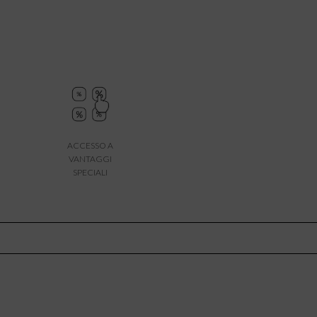
ACCESSO A
VANTAGGI
SPECIALI