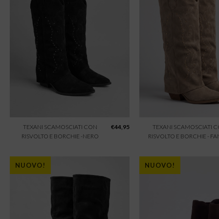
TEXANI SCAMOSCIATI CON
€
44,95
TEXANI SCAMOSCIATI 
RISVOLTO E BORCHIE -NERO
RISVOLTO E BORCHIE - F
NUOVO!
NUOVO!