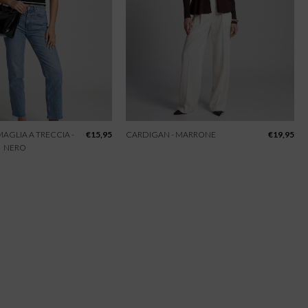
 MAGLIA A TRECCIA -
€
15,95
CARDIGAN - MARRONE
€
19,95
NERO