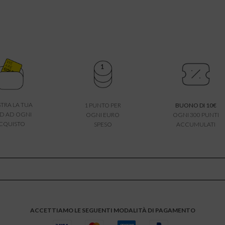
TRA LA TUA
1 PUNTO PER
BUONO DI 10€
D AD OGNI
OGNI EURO
OGNI 300 PUNTI
CQUISTO
SPESO
ACCUMULATI
ACCETTIAMO LE SEGUENTI MODALITÀ DI PAGAMENTO