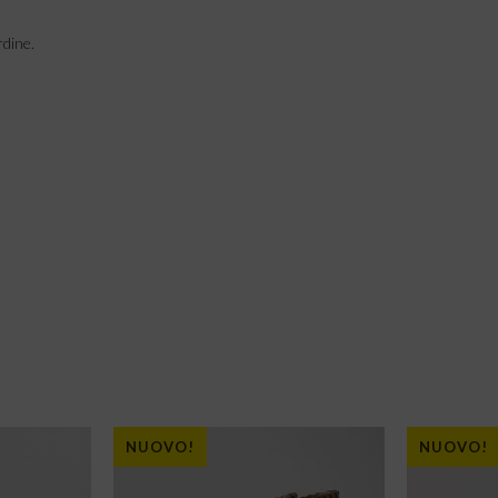
rdine.
NUOVO!
NUOVO!