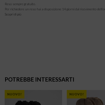
Reso sempre gratuito.
Per richiedere un reso hai a disposizione 14 giorni dal ricevimento dell’o
Scopri di più
POTREBBE INTERESSARTI
NUOVO!
NUOVO!