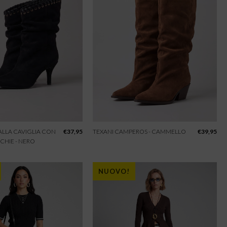
 ALLA CAVIGLIA CON
€
37,95
TEXANI CAMPEROS - CAMMELLO
€
39,95
CHIE - NERO
NUOVO!