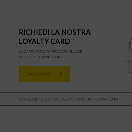
RICHIEDI LA NOSTRA
LOYALTY CARD
LA CARTA FEDELTÀ PER ACCUMULARE
PUNTI E OTTENERE SCONTI.
MOS
CAR
A
RICHIEDILA ORA
CVG GOLD
/
BLOG
/ SANDALI CON FASCETTE -LEOPARDATO