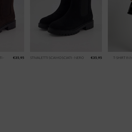
I -
€
35,95
STIVALETTI SCAMOSCIATI - NERO
€
35,95
T-SHIRT IN