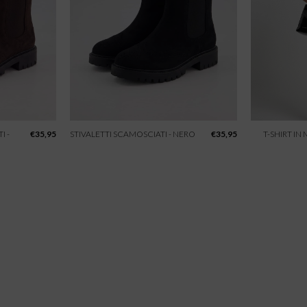
I -
€
35,95
STIVALETTI SCAMOSCIATI - NERO
€
35,95
T-SHIRT IN