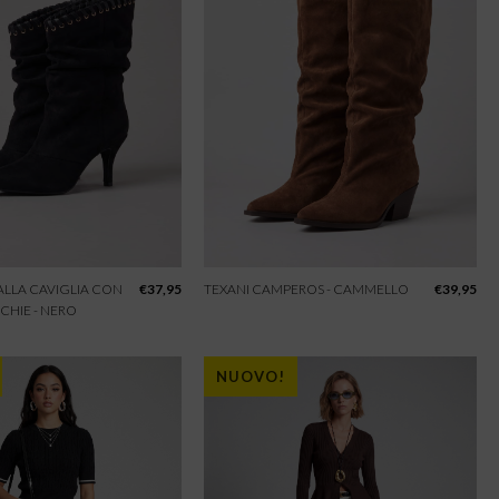
 ALLA CAVIGLIA CON
€
37,95
TEXANI CAMPEROS - CAMMELLO
€
39,95
CHIE - NERO
NUOVO!