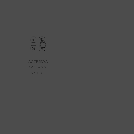
ACCESSO A
VANTAGGI
SPECIALI