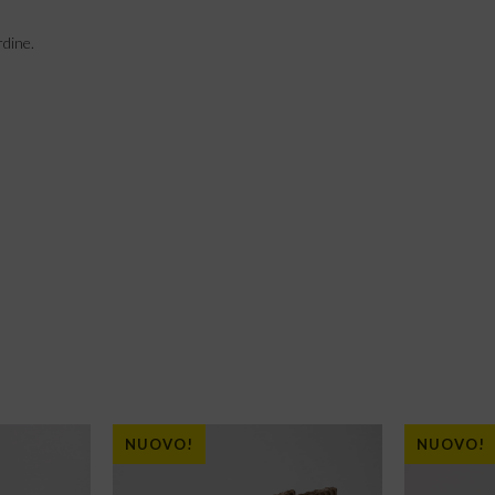
rdine.
NUOVO!
NUOVO!