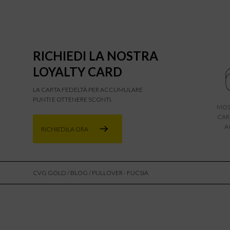
RICHIEDI LA NOSTRA
LOYALTY CARD
LA CARTA FEDELTÀ PER ACCUMULARE
PUNTI E OTTENERE SCONTI.
MOS
CAR
A
RICHIEDILA ORA
CVG GOLD
/
BLOG
/ PULLOVER - FUCSIA