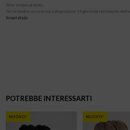
Reso sempre gratuito.
Per richiedere un reso hai a disposizione 14 giorni dal ricevimento dell’o
Scopri di più
POTREBBE INTERESSARTI
NUOVO!
NUOVO!