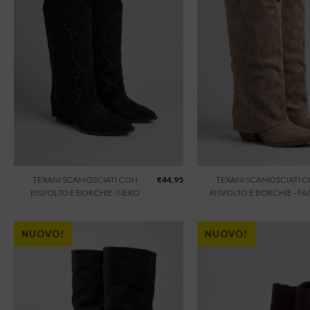
TEXANI SCAMOSCIATI CON
€
44,95
TEXANI SCAMOSCIATI 
RISVOLTO E BORCHIE -NERO
RISVOLTO E BORCHIE - F
NUOVO!
NUOVO!