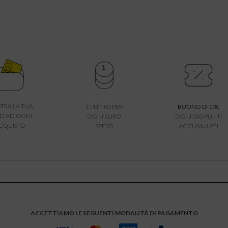
TRA LA TUA
1 PUNTO PER
BUONO DI 10€
D AD OGNI
OGNI EURO
OGNI 300 PUNTI
CQUISTO
SPESO
ACCUMULATI
ACCETTIAMO LE SEGUENTI MODALITÀ DI PAGAMENTO