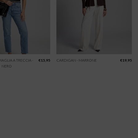
 MAGLIA A TRECCIA -
€
15,95
CARDIGAN - MARRONE
€
19,95
NERO