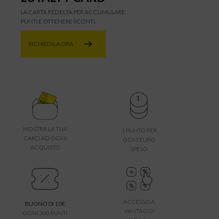
LA CARTA FEDELTÀ PER ACCUMULARE
PUNTI E OTTENERE SCONTI.
RICHIEDILA ORA
MOSTRA LA TUA
1 PUNTO PER
CARD AD OGNI
OGNI EURO
ACQUISTO
SPESO
ACCESSO A
BUONO DI 10€
VANTAGGI
OGNI 300 PUNTI