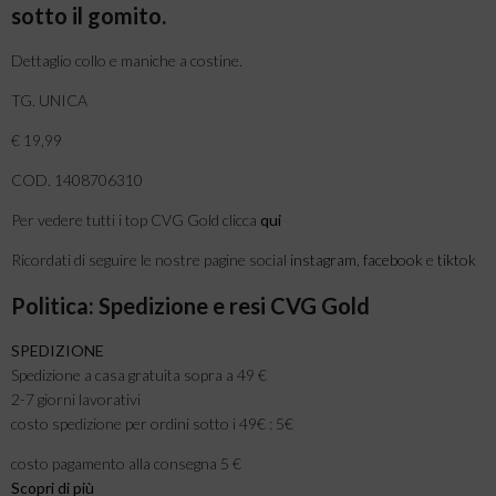
sotto il gomito.
Dettaglio collo e maniche a costine.
TG. UNICA
€ 19,99
COD. 1408706310
Per vedere tutti i top CVG Gold clicca
qui
Ricordati di seguire le nostre pagine social
instagram
,
facebook
e
tiktok
Politica: Spedizione e resi CVG Gold
SPEDIZIONE
Spedizione a casa gratuita sopra a 49 €
2-7 giorni lavorativi
costo spedizione per ordini sotto i 49€ : 5€
costo pagamento alla consegna 5 €
Scopri di più