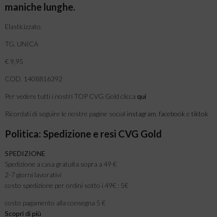
maniche lunghe.
Elasticizzato.
TG. UNICA
€ 9,95
COD. 1408816392
Per vedere tutti i nostri TOP CVG Gold clicca
qui
Ricordati di seguire le nostre pagine social
instagram
,
facebook
e
tiktok
Politica: Spedizione e resi CVG Gold
SPEDIZIONE
Spedizione a casa gratuita sopra a 49 €
2-7 giorni lavorativi
costo spedizione per ordini sotto i 49€ : 5€
costo pagamento alla consegna 5 €
Scopri di più