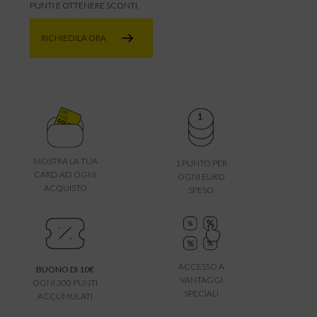
PUNTI E OTTENERE SCONTI.
RICHIEDILA ORA
MOSTRA LA TUA
1 PUNTO PER
CARD AD OGNI
OGNI EURO
ACQUISTO
SPESO
ACCESSO A
BUONO DI 10€
VANTAGGI
OGNI 300 PUNTI
SPECIALI
ACCUMULATI