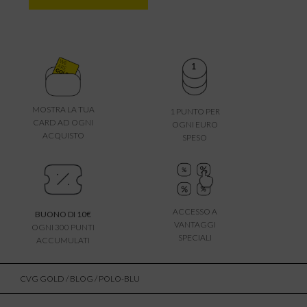
MOSTRA LA TUA
1 PUNTO PER
CARD AD OGNI
OGNI EURO
ACQUISTO
SPESO
ACCESSO A
BUONO DI 10€
VANTAGGI
OGNI 300 PUNTI
SPECIALI
ACCUMULATI
CVG GOLD
/
BLOG
/ POLO-BLU