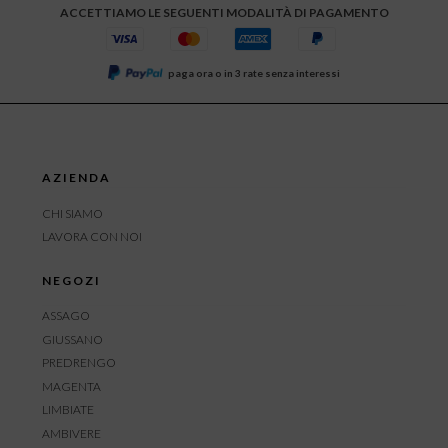
ACCETTIAMO LE SEGUENTI MODALITÀ DI PAGAMENTO
paga ora o in 3 rate senza interessi
AZIENDA
CHI SIAMO
LAVORA CON NOI
NEGOZI
ASSAGO
GIUSSANO
PREDRENGO
MAGENTA
LIMBIATE
AMBIVERE