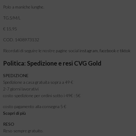
Polo a maniche lunghe.
TG.S/M/L
€ 15,95
COD. 1408973132
Ricordati di seguire le nostre pagine social
instagram
,
facebook
e
tiktok
Politica: Spedizione e resi CVG Gold
SPEDIZIONE
Spedizione a casa gratuita sopra a 49 €
2-7 giorni lavorativi
costo spedizione per ordini sotto i 49€ : 5€
costo pagamento alla consegna 5 €
Scopri di più
RESO
Reso sempre gratuito.