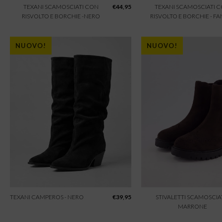
TEXANI SCAMOSCIATI CON
€
44,95
TEXANI SCAMOSCIATI 
RISVOLTO E BORCHIE -NERO
RISVOLTO E BORCHIE - F
NUOVO!
NUOVO!
TEXANI CAMPEROS - NERO
€
39,95
STIVALETTI SCAMOSCIAT
MARRONE