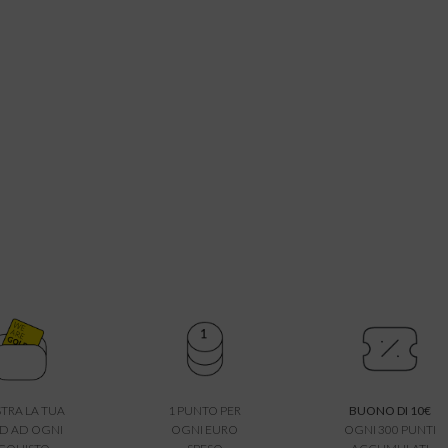
TRA LA TUA
1 PUNTO PER
BUONO DI 10€
D AD OGNI
OGNI EURO
OGNI 300 PUNTI