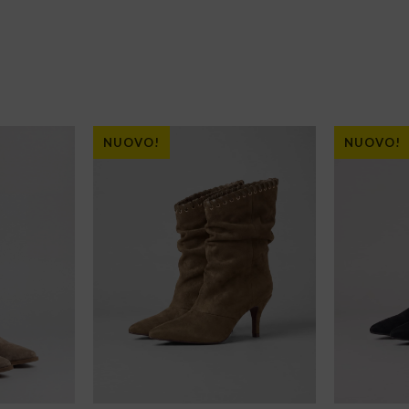
NUOVO!
NUOVO!