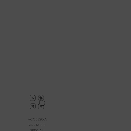
ACCESSO A
VANTAGGI
SPECIALI