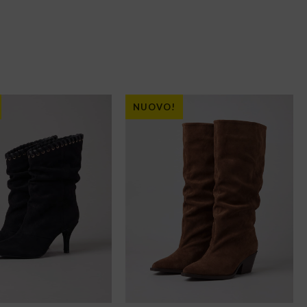
NUOVO!