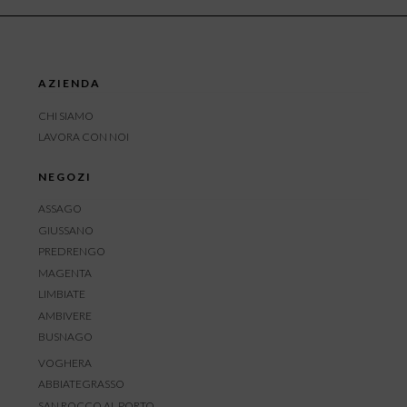
AZIENDA
CHI SIAMO
LAVORA CON NOI
NEGOZI
ASSAGO
GIUSSANO
PREDRENGO
MAGENTA
LIMBIATE
AMBIVERE
BUSNAGO
VOGHERA
ABBIATEGRASSO
SAN ROCCO AL PORTO