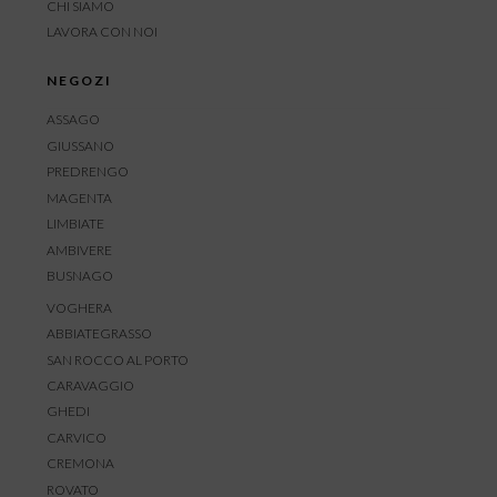
CHI SIAMO
LAVORA CON NOI
NEGOZI
ASSAGO
GIUSSANO
PREDRENGO
MAGENTA
LIMBIATE
AMBIVERE
BUSNAGO
VOGHERA
ABBIATEGRASSO
SAN ROCCO AL PORTO
CARAVAGGIO
GHEDI
CARVICO
CREMONA
ROVATO