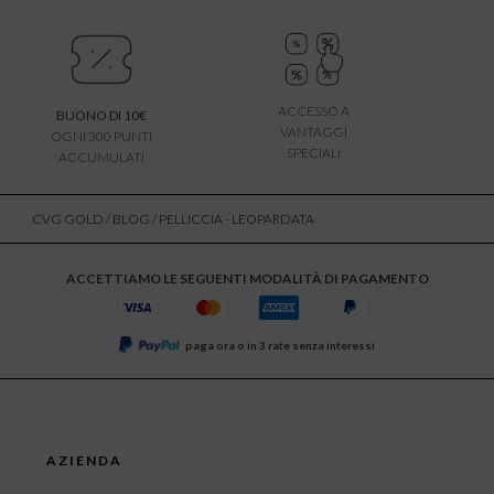
ACCESSO A
BUONO DI 10€
VANTAGGI
OGNI 300 PUNTI
SPECIALI
ACCUMULATI
CVG GOLD
/
BLOG
/ PELLICCIA - LEOPARDATA
ACCETTIAMO LE SEGUENTI MODALITÀ DI PAGAMENTO
paga ora o in 3 rate senza interessi
AZIENDA