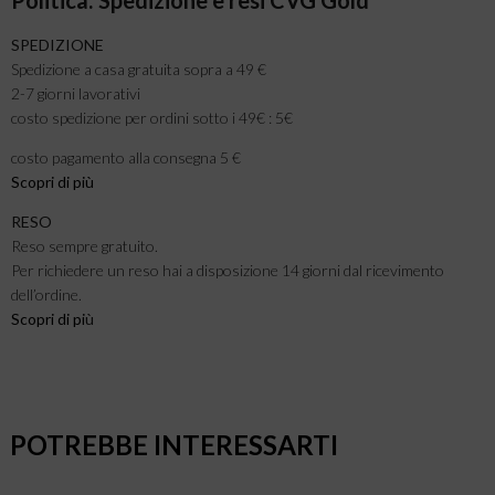
SPEDIZIONE
Spedizione a casa gratuita sopra a 49 €
2-7 giorni lavorativi
costo spedizione per ordini sotto i 49€ : 5€
costo pagamento alla consegna 5 €
Scopri di più
RESO
Reso sempre gratuito.
Per richiedere un reso hai a disposizione 14 giorni dal ricevimento
dell’ordine.
Scopri di pi
ù
POTREBBE INTERESSARTI