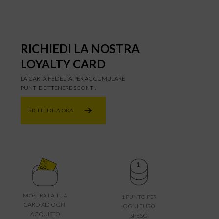
RICHIEDI LA NOSTRA
LOYALTY CARD
LA CARTA FEDELTÀ PER ACCUMULARE
PUNTI E OTTENERE SCONTI.
RICHIEDILA ORA
MOSTRA LA TUA
1 PUNTO PER
CARD AD OGNI
OGNI EURO
ACQUISTO
SPESO