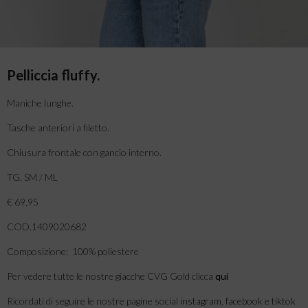
Pelliccia fluffy.
Maniche lunghe.
Tasche anteriori a filetto.
Chiusura frontale con gancio interno.
TG. SM / ML
€ 69,95
COD.1409020682
Composizione: 100% poliestere
Per vedere tutte le nostre giacche CVG Gold clicca
qui
Ricordati di seguire le nostre pagine social
instagram
,
facebook
e
tiktok