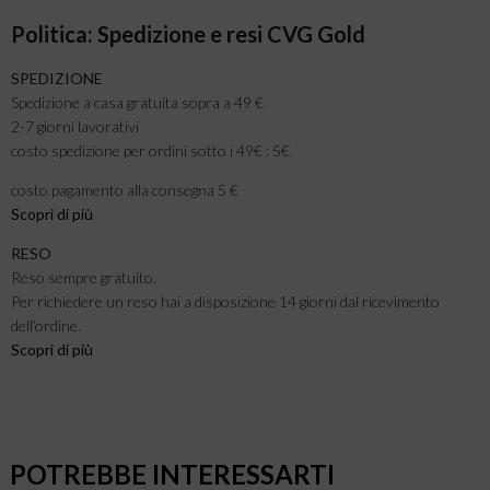
Politica: Spedizione e resi CVG Gold
SPEDIZIONE
Spedizione a casa gratuita sopra a 49 €
2-7 giorni lavorativi
costo spedizione per ordini sotto i 49€ : 5€
costo pagamento alla consegna 5 €
Scopri di più
RESO
Reso sempre gratuito.
Per richiedere un reso hai a disposizione 14 giorni dal ricevimento
dell’ordine.
Scopri di più
POTREBBE INTERESSARTI