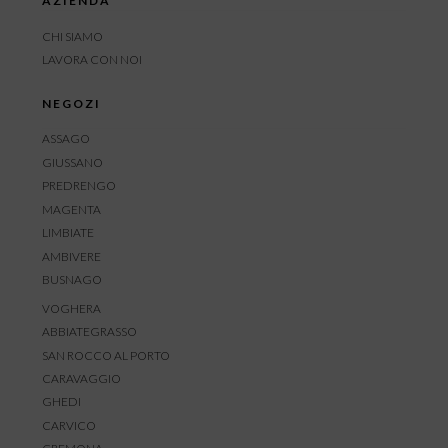
AZIENDA
CHI SIAMO
LAVORA CON NOI
NEGOZI
ASSAGO
GIUSSANO
PREDRENGO
MAGENTA
LIMBIATE
AMBIVERE
BUSNAGO
VOGHERA
ABBIATEGRASSO
SAN ROCCO AL PORTO
CARAVAGGIO
GHEDI
CARVICO