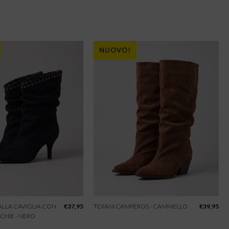
NUOVO!
 ALLA CAVIGLIA CON
€
37,95
TEXANI CAMPEROS - CAMMELLO
€
39,95
CHIE - NERO