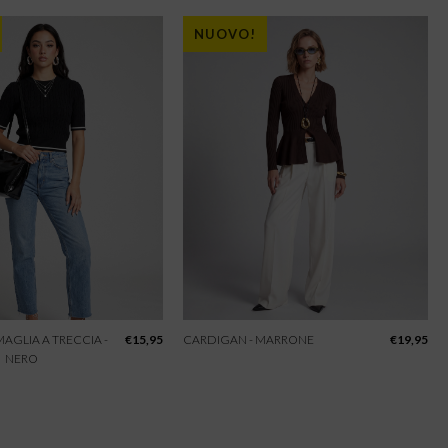
NUOVO!
 MAGLIA A TRECCIA -
€
15,95
CARDIGAN - MARRONE
€
19,95
NERO