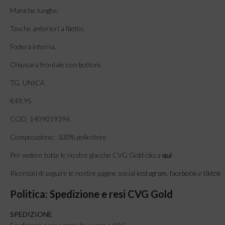
Maniche lunghe.
Tasche anteriori a filetto.
Fodera interna.
Chiusura frontale con bottoni.
TG. UNICA
€49,95
COD. 1409019396
Composizione: 100% poliestere
Per vedere tutte le nostre giacche CVG Gold clicca
qui
Ricordati di seguire le nostre pagine social
instagram
,
facebook
e
tiktok
Politica: Spedizione e resi CVG Gold
SPEDIZIONE