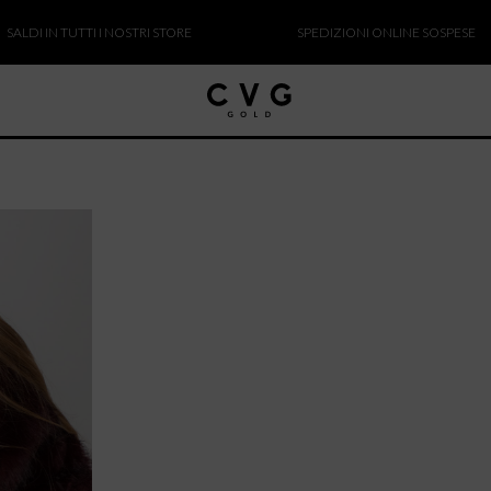
 IN TUTTI I NOSTRI STORE
SPEDIZIONI ONLINE SOSPESE