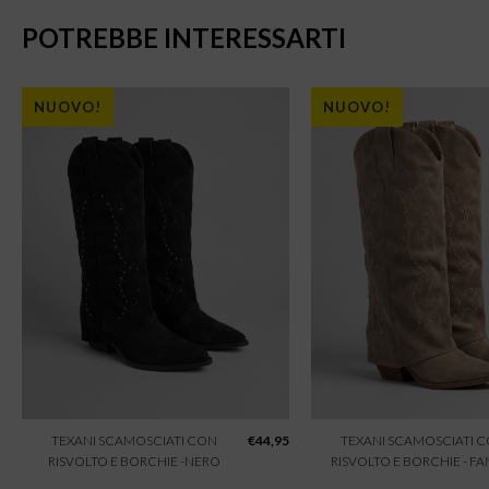
POTREBBE INTERESSARTI
NUOVO!
NUOVO!
TEXANI SCAMOSCIATI CON
€
44,95
TEXANI SCAMOSCIATI 
RISVOLTO E BORCHIE -NERO
RISVOLTO E BORCHIE - F