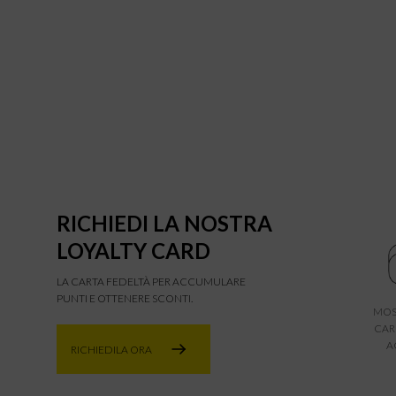
RICHIEDI LA NOSTRA
LOYALTY CARD
LA CARTA FEDELTÀ PER ACCUMULARE
PUNTI E OTTENERE SCONTI.
MOS
CAR
A
RICHIEDILA ORA