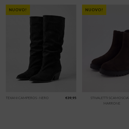
NUOVO!
NUOVO!
TEXANI CAMPEROS - NERO
€
39,95
STIVALETTI SCAMOSCIAT
MARRONE