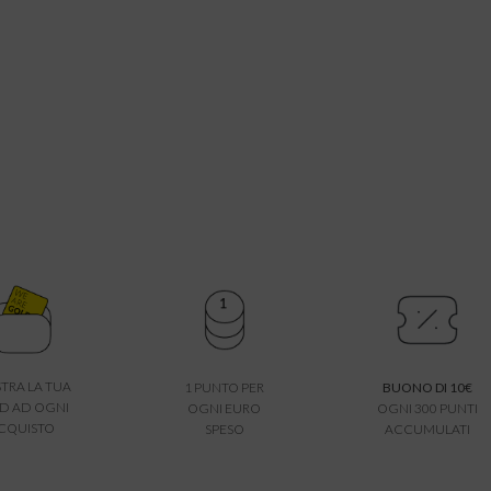
TRA LA TUA
1 PUNTO PER
BUONO DI 10€
D AD OGNI
OGNI EURO
OGNI 300 PUNTI
CQUISTO
SPESO
ACCUMULATI