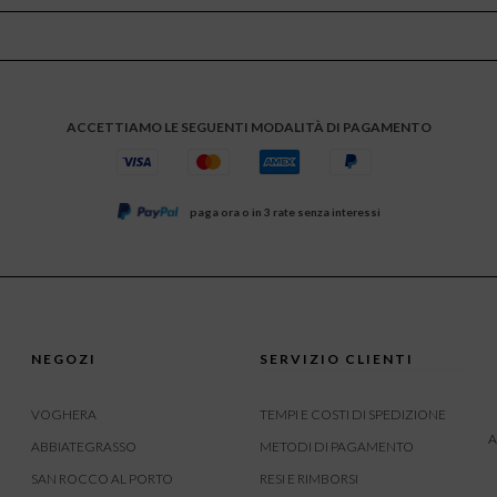
ACCETTIAMO LE SEGUENTI MODALITÀ DI PAGAMENTO
paga ora o in 3 rate senza interessi
NEGOZI
SERVIZIO CLIENTI
VOGHERA
TEMPI E COSTI DI SPEDIZIONE
A
ABBIATEGRASSO
METODI DI PAGAMENTO
SAN ROCCO AL PORTO
RESI E RIMBORSI