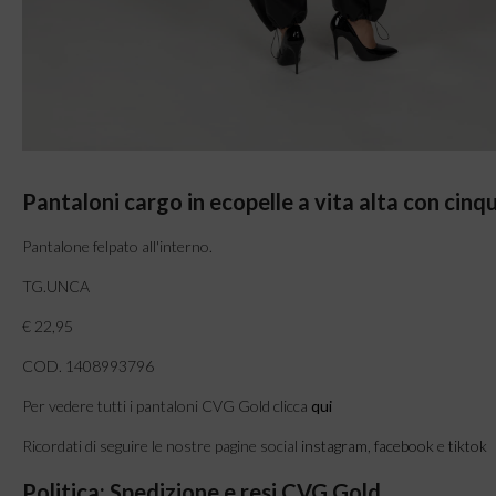
Pantaloni cargo in ecopelle a vita alta con cinq
Pantalone felpato all'interno.
TG.UNCA
€ 22,95
COD. 1408993796
Per vedere tutti i pantaloni CVG Gold clicca
qui
Ricordati di seguire le nostre pagine social
instagram
,
facebook
e
tiktok
Politica: Spedizione e resi CVG Gold