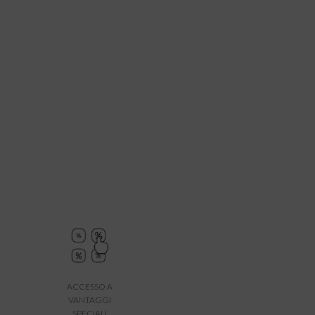
ACCESSO A
VANTAGGI
SPECIALI