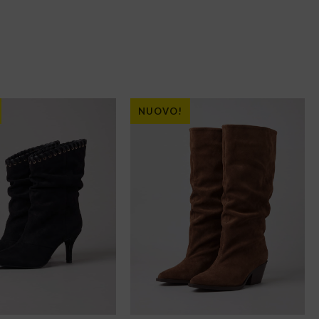
NUOVO!