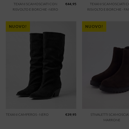
TEXANI SCAMOSCIATI CON
€
44,95
TEXANI SCAMOSCIATI 
RISVOLTO E BORCHIE -NERO
RISVOLTO E BORCHIE - F
NUOVO!
NUOVO!
TEXANI CAMPEROS - NERO
€
39,95
STIVALETTI SCAMOSCIAT
MARRONE