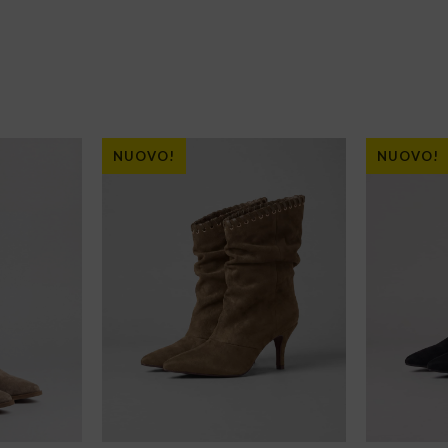
NUOVO!
NUOVO!