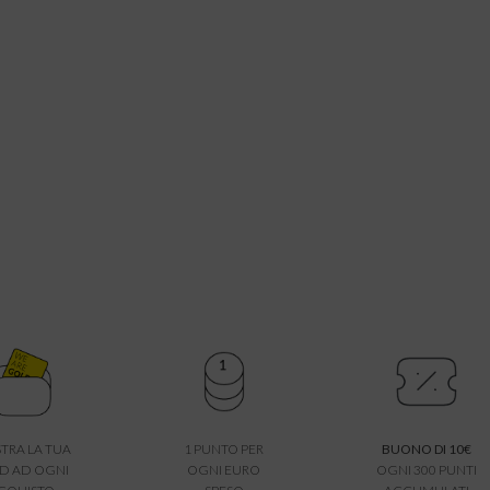
TRA LA TUA
1 PUNTO PER
BUONO DI 10€
D AD OGNI
OGNI EURO
OGNI 300 PUNTI