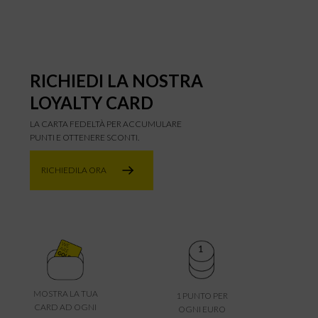
RICHIEDI LA NOSTRA
LOYALTY CARD
LA CARTA FEDELTÀ PER ACCUMULARE
PUNTI E OTTENERE SCONTI.
RICHIEDILA ORA
MOSTRA LA TUA
1 PUNTO PER
CARD AD OGNI
OGNI EURO