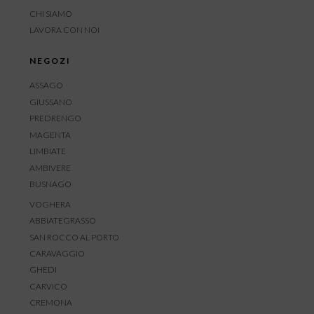
CHI SIAMO
LAVORA CON NOI
NEGOZI
ASSAGO
GIUSSANO
PREDRENGO
MAGENTA
LIMBIATE
AMBIVERE
BUSNAGO
VOGHERA
ABBIATEGRASSO
SAN ROCCO AL PORTO
CARAVAGGIO
GHEDI
CARVICO
CREMONA