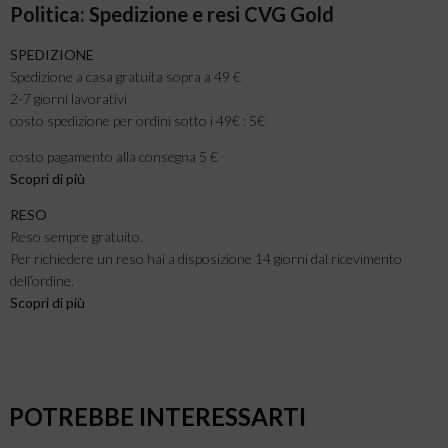
Politica: Spedizione e resi CVG Gold
SPEDIZIONE
Spedizione a casa gratuita sopra a 49 €
2-7 giorni lavorativi
costo spedizione per ordini sotto i 49€ : 5€
costo pagamento alla consegna 5 €
Scopri di più
RESO
Reso sempre gratuito.
Per richiedere un reso hai a disposizione 14 giorni dal ricevimento
dell’ordine.
Scopri di più
POTREBBE INTERESSARTI