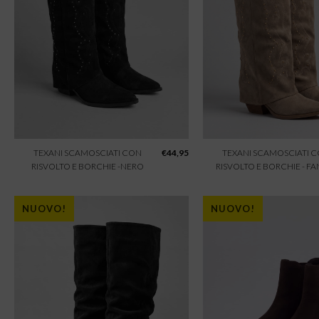
TEXANI SCAMOSCIATI CON
€
44,95
TEXANI SCAMOSCIATI 
RISVOLTO E BORCHIE -NERO
RISVOLTO E BORCHIE - F
NUOVO!
NUOVO!