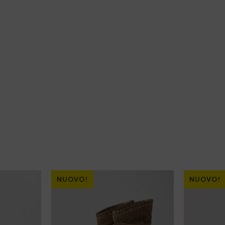
NUOVO!
NUOVO!