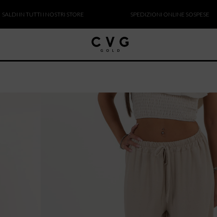
IN TUTTI I NOSTRI STORE
SPEDIZIONI ONLINE SOSPESE