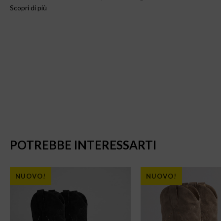
Scopri di più
POTREBBE INTERESSARTI
NUOVO!
NUOVO!