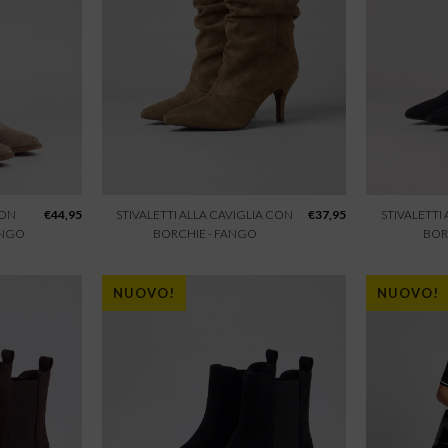
CON
€
44,95
STIVALETTI ALLA CAVIGLIA CON
€
37,95
STIVALETTI
ANGO
BORCHIE - FANGO
BOR
NUOVO!
NUOVO!