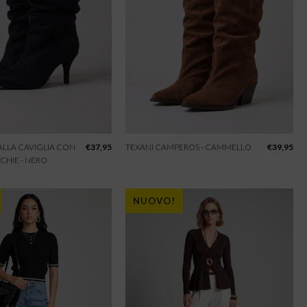
 ALLA CAVIGLIA CON
€
37,95
TEXANI CAMPEROS - CAMMELLO
€
39,95
CHIE - NERO
NUOVO!