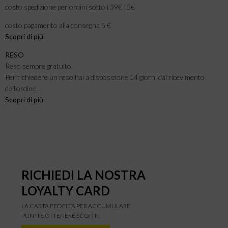
costo spedizione per ordini sotto i 39€ : 5€
costo pagamento alla consegna 5 €
Scopri di più
RESO
Reso sempre gratuito.
Per richiedere un reso hai a disposizione 14 giorni dal ricevimento
dell’ordine.
Scopri di più
RICHIEDI LA NOSTRA
LOYALTY CARD
LA CARTA FEDELTÀ PER ACCUMULARE
PUNTI E OTTENERE SCONTI.