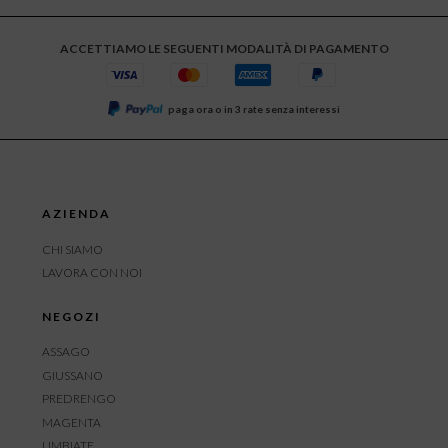
ACCETTIAMO LE SEGUENTI MODALITÀ DI PAGAMENTO
paga ora o in 3 rate senza interessi
AZIENDA
CHI SIAMO
LAVORA CON NOI
NEGOZI
ASSAGO
GIUSSANO
PREDRENGO
MAGENTA
LIMBIATE