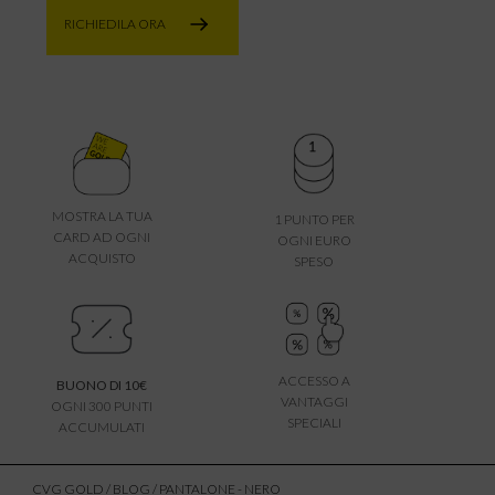
RICHIEDILA ORA
MOSTRA LA TUA
1 PUNTO PER
CARD AD OGNI
OGNI EURO
ACQUISTO
SPESO
ACCESSO A
BUONO DI 10€
VANTAGGI
OGNI 300 PUNTI
SPECIALI
ACCUMULATI
CVG GOLD
/
BLOG
/ PANTALONE - NERO