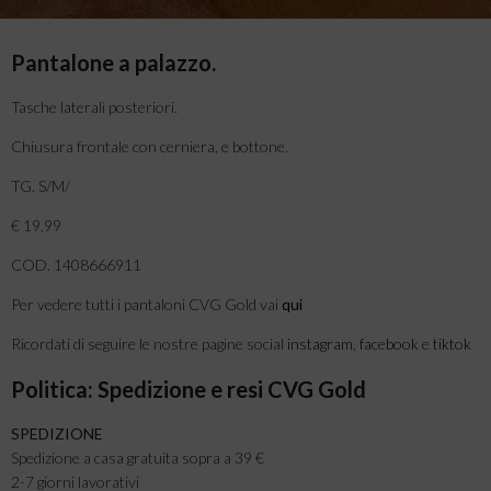
Pantalone a palazzo.
Tasche laterali posteriori.
Chiusura frontale con cerniera, e bottone.
TG. S/M/
€ 19,99
COD. 1408666911
Per vedere tutti i pantaloni CVG Gold vai
qui
Ricordati di seguire le nostre pagine social
instagram
,
facebook
e
tiktok
Politica: Spedizione e resi CVG Gold
SPEDIZIONE
Spedizione a casa gratuita sopra a 39 €
2-7 giorni lavorativi