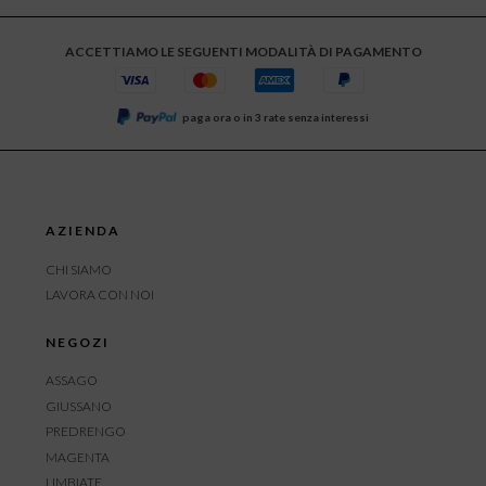
ACCETTIAMO LE SEGUENTI MODALITÀ DI PAGAMENTO
paga ora o in 3 rate senza interessi
AZIENDA
CHI SIAMO
LAVORA CON NOI
NEGOZI
ASSAGO
GIUSSANO
PREDRENGO
MAGENTA
LIMBIATE