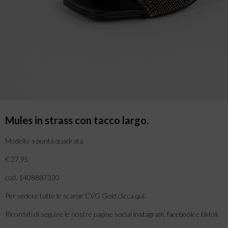
Mules in strass con tacco largo.
Modello a punta quadrata.
€ 27,95
cod. 1408887330
Per vedere tutte le scarpe CVG Gold clicca
qui
.
Ricordati di seguire le nostre pagine social
instagram
,
facebook
e
tiktok