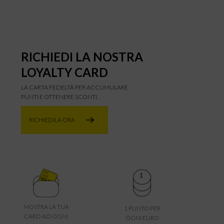
RICHIEDI LA NOSTRA
LOYALTY CARD
LA CARTA FEDELTÀ PER ACCUMULARE
PUNTI E OTTENERE SCONTI.
RICHIEDILA ORA
MOSTRA LA TUA
1 PUNTO PER
CARD AD OGNI
OGNI EURO