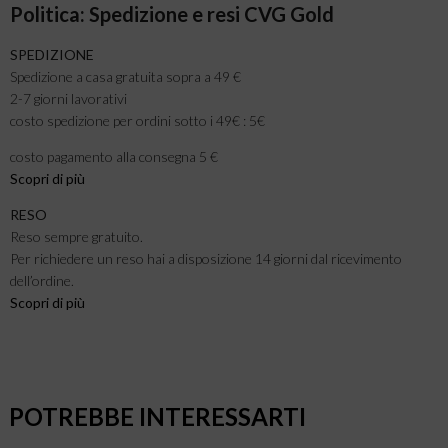
Politica: Spedizione e resi CVG Gold
SPEDIZIONE
Spedizione a casa gratuita sopra a 49 €
2-7 giorni lavorativi
costo spedizione per ordini sotto i 49€ : 5€
costo pagamento alla consegna 5 €
Scopri di più
RESO
Reso sempre gratuito.
Per richiedere un reso hai a disposizione 14 giorni dal ricevimento
dell’ordine.
Scopri di più
POTREBBE INTERESSARTI