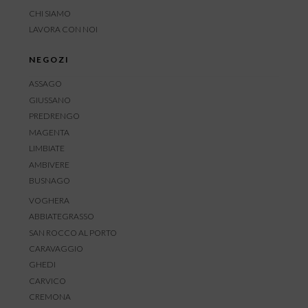
CHI SIAMO
LAVORA CON NOI
NEGOZI
ASSAGO
GIUSSANO
PREDRENGO
MAGENTA
LIMBIATE
AMBIVERE
BUSNAGO
VOGHERA
ABBIATEGRASSO
SAN ROCCO AL PORTO
CARAVAGGIO
GHEDI
CARVICO
CREMONA