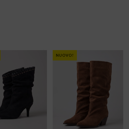
NUOVO!