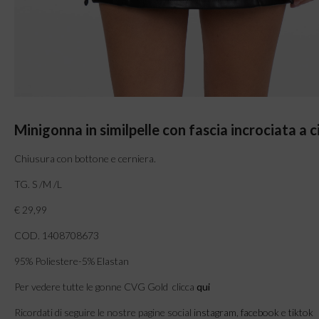
Minigonna in similpelle con fascia incrociata a c
Chiusura con bottone e cerniera.
TG. S /M /L
€ 29,99
COD. 1408708673
95% Poliestere-5% Elastan
Per vedere tutte le gonne CVG Gold clicca
qui
Ricordati di seguire le nostre pagine social
instagram
,
facebook
e
tiktok