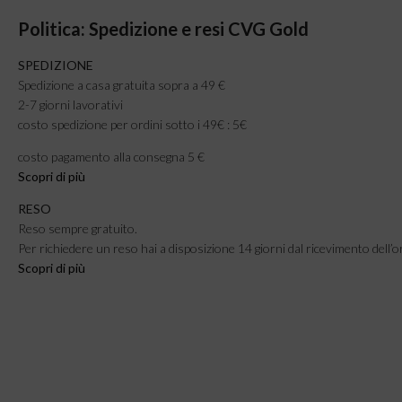
Politica: Spedizione e resi CVG Gold
SPEDIZIONE
Spedizione a casa gratuita sopra a 49 €
2-7 giorni lavorativi
costo spedizione per ordini sotto i 49€ : 5€
costo pagamento alla consegna 5 €
Scopri di più
RESO
Reso sempre gratuito.
Per richiedere un reso hai a disposizione 14 giorni dal ricevimento dell’o
Scopri di più