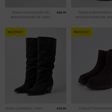
TEXANI SCAMOSCIATI CON
€
44,95
TEXANI SCAMOSCIATI 
RISVOLTO E BORCHIE -NERO
RISVOLTO E BORCHIE - F
NUOVO!
NUOVO!
TEXANI CAMPEROS - NERO
€
39,95
STIVALETTI SCAMOSCIAT