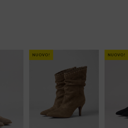
NUOVO!
NUOVO!