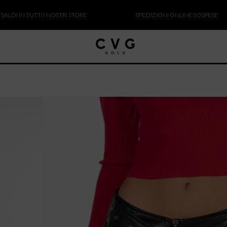
N TUTTI I NOSTRI STORE
SPEDIZIONI ONLINE SOSPESE