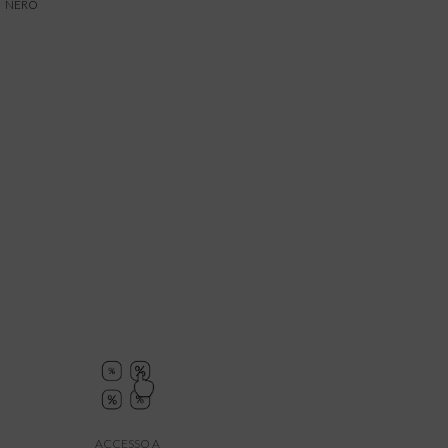
NERO
ACCESSO A