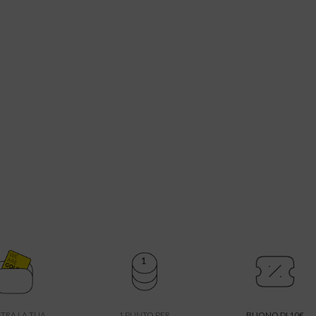
TRA LA TUA
1 PUNTO PER
BUONO DI 10€