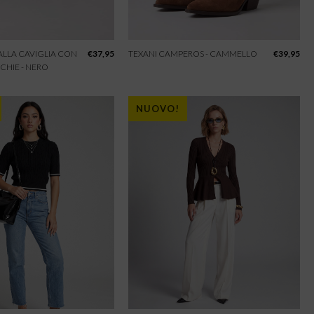
 ALLA CAVIGLIA CON
€
37,95
TEXANI CAMPEROS - CAMMELLO
€
39,95
CHIE - NERO
NUOVO!