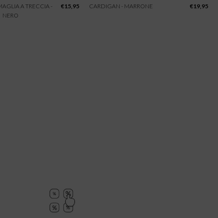
 MAGLIA A TRECCIA -
€
15,95
CARDIGAN - MARRONE
€
19,95
NERO