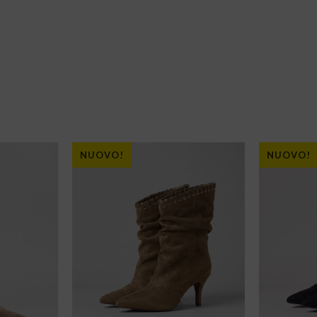
NUOVO!
NUOVO!