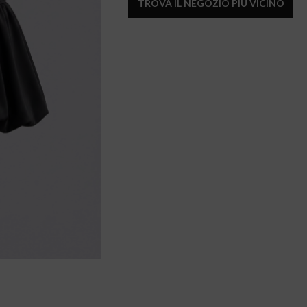
TROVA IL NEGOZIO PIÙ VICINO