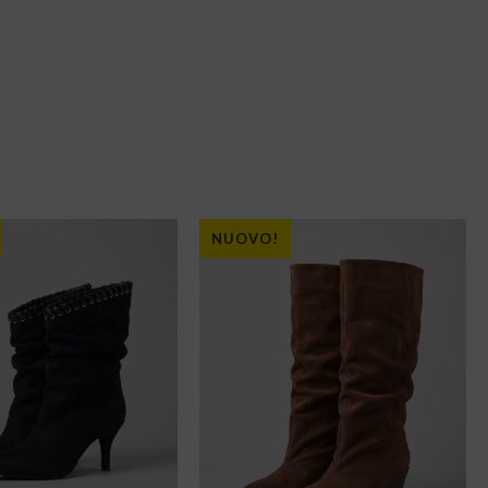
NUOVO!