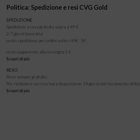
Politica: Spedizione e resi CVG Gold
SPEDIZIONE
Spedizione a casa gratuita sopra a 49 €
2-7 giorni lavorativi
costo spedizione per ordini sotto i 49€ : 5€
costo pagamento alla consegna 5 €
Scopri di più
RESO
Reso sempre gratuito.
Per richiedere un reso hai a disposizione 14 giorni dal ricevimento dell’o
Scopri di più