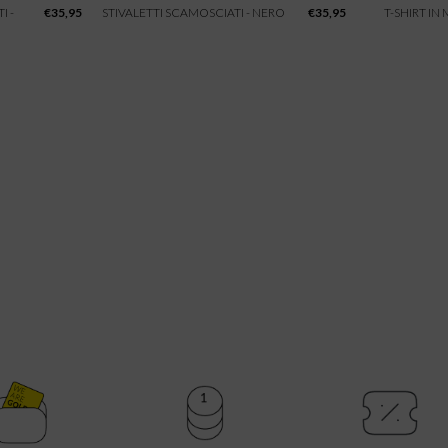
I -
€
35,95
STIVALETTI SCAMOSCIATI - NERO
€
35,95
T-SHIRT IN