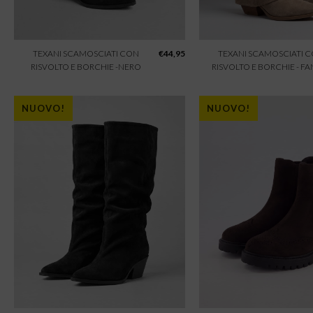
TEXANI SCAMOSCIATI CON
€
44,95
TEXANI SCAMOSCIATI 
RISVOLTO E BORCHIE -NERO
RISVOLTO E BORCHIE - F
NUOVO!
NUOVO!