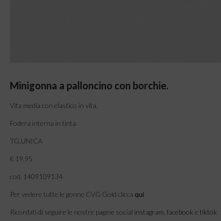
Minigonna a palloncino con borchie.
Vita media con elastico in vita.
Fodera interna in tinta.
TG.UNICA
€ 19,95
cod. 1409109134
Per vedere tutte le gonne CVG Gold clicca
qui
Ricordati di seguire le nostre pagine social
instagram
,
facebook
e
tiktok