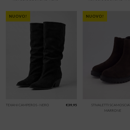
NUOVO!
NUOVO!
TEXANI CAMPEROS - NERO
€
39,95
STIVALETTI SCAMOSCIAT
MARRONE