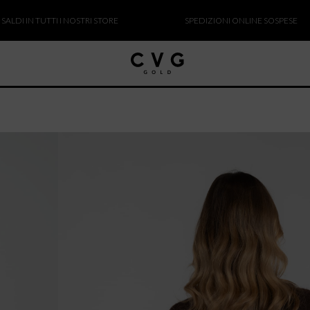
N TUTTI I NOSTRI STORE
SPEDIZIONI ONLINE SOSPESE