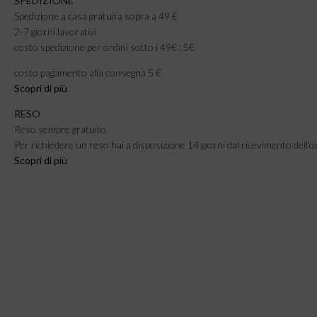
SPEDIZIONE
Spedizione a casa gratuita sopra a 49 €
2-7 giorni lavorativi
costo spedizione per ordini sotto i 49€ : 5€
costo pagamento alla consegna 5 €
Scopri di più
RESO
Reso sempre gratuito.
Per richiedere un reso hai a disposizione 14 giorni dal ricevimento dell’o
Scopri di più