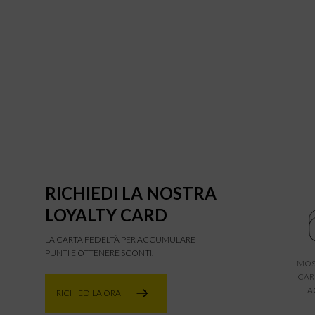
RICHIEDI LA NOSTRA
LOYALTY CARD
LA CARTA FEDELTÀ PER ACCUMULARE
PUNTI E OTTENERE SCONTI.
MOS
CAR
A
RICHIEDILA ORA