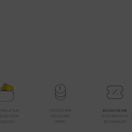
TRA LA TUA
1 PUNTO PER
BUONO DI 10€
D AD OGNI
OGNI EURO
OGNI 300 PUNTI
CQUISTO
SPESO
ACCUMULATI