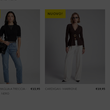
NUOVO!
 MAGLIA A TRECCIA -
€
15,95
CARDIGAN - MARRONE
€
19,95
NERO