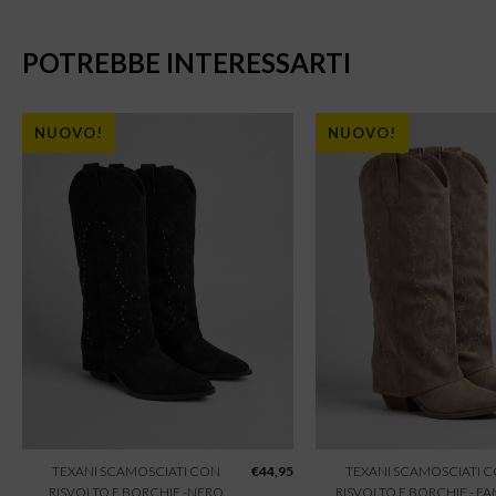
POTREBBE INTERESSARTI
NUOVO!
NUOVO!
TEXANI SCAMOSCIATI CON
€
44,95
TEXANI SCAMOSCIATI 
RISVOLTO E BORCHIE -NERO
RISVOLTO E BORCHIE - F