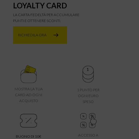
LOYALTY CARD
LA CARTA FEDELTÀ PER ACCUMULARE
PUNTI E OTTENERE SCONTI.
RICHIEDILA ORA
MOSTRA LA TUA
1 PUNTO PER
CARD AD OGNI
OGNI EURO
ACQUISTO
SPESO
ACCESSO A
BUONO DI 10€