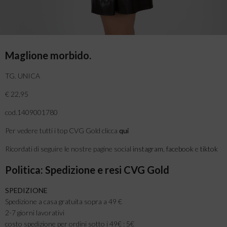
Maglione morbido.
TG. UNICA
€ 22,95
cod.1409001780
Per vedere tutti i top CVG Gold clicca
qui
Ricordati di seguire le nostre pagine social
instagram
,
facebook
e
tiktok
Politica: Spedizione e resi CVG Gold
SPEDIZIONE
Spedizione a casa gratuita sopra a 49 €
2-7 giorni lavorativi
costo spedizione per ordini sotto i 49€ : 5€