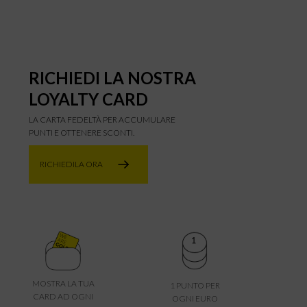
RICHIEDI LA NOSTRA
LOYALTY CARD
LA CARTA FEDELTÀ PER ACCUMULARE
PUNTI E OTTENERE SCONTI.
RICHIEDILA ORA
MOSTRA LA TUA
1 PUNTO PER
CARD AD OGNI
OGNI EURO