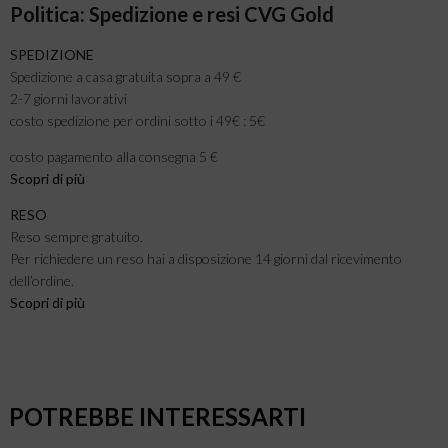
Politica: Spedizione e resi CVG Gold
SPEDIZIONE
Spedizione a casa gratuita sopra a 49 €
2-7 giorni lavorativi
costo spedizione per ordini sotto i 49€ : 5€
costo pagamento alla consegna 5 €
Scopri di più
RESO
Reso sempre gratuito.
Per richiedere un reso hai a disposizione 14 giorni dal ricevimento
dell’ordine.
Scopri di più
POTREBBE INTERESSARTI