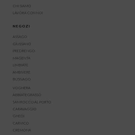
CHI SIAMO
LAVORA CON NOI
NEGOZI
ASSAGO
GIUSSANO
PREDRENGO
MAGENTA
LIMBIATE
AMBIVERE
BUSNAGO
VOGHERA
ABBIATEGRASSO
SAN ROCCO AL PORTO
CARAVAGGIO
GHEDI
CARVICO
CREMONA