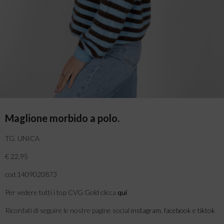
Maglione morbido a polo.
TG. UNICA
€ 22,95
cod.1409020873
Per vedere tutti i top CVG Gold clicca
qui
Ricordati di seguire le nostre pagine social
instagram
,
facebook
e
tiktok